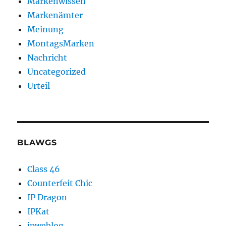
Markenwissen
Markenämter
Meinung
MontagsMarken
Nachricht
Uncategorized
Urteil
BLAWGS
Class 46
Counterfeit Chic
IP Dragon
IPKat
ipweblog