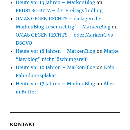
Heute vor 13 Jahren – MarkenBlog
on
FRUSTSCHUTZ – der Freitagsfindling
OMAS GEGEN RECHTS – da lagen die
MarkenBlog Leser richtig! – MarkenBlog
on
OMAS GEGEN RECHTS – oder MarkenG vs
DSGVO
Heute vor 18 Jahren – MarkenBlog
on
Marke
“law blog” nicht löschungsreif
Heute vor 10 Jahren – MarkenBlog
on
Kein
Fahndungsplakat
Heute vor 17 Jahren – MarkenBlog
on
Alles
in Butter!
KONTAKT