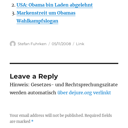
USA: Obama bin Laden abgelehnt
Markenstreit um Obamas
Wahlkampfslogan
Author
Posted
Categories
Stefan Fuhrken
05/11/2008
Link
on
Leave a Reply
Hinweis: Gesetzes- und Rechtsprechungszitate
werden automatisch
über dejure.org verlinkt
Your email address will not be published.
Required fields
are marked
*