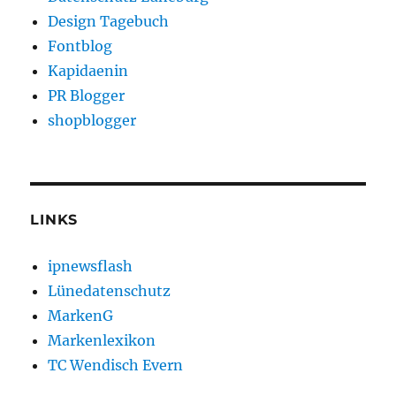
Design Tagebuch
Fontblog
Kapidaenin
PR Blogger
shopblogger
LINKS
ipnewsflash
Lünedatenschutz
MarkenG
Markenlexikon
TC Wendisch Evern