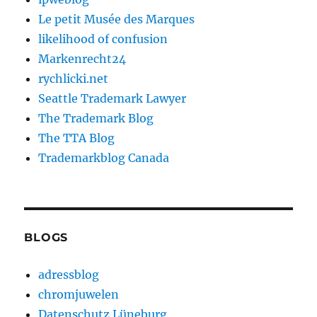
Le petit Musée des Marques
likelihood of confusion
Markenrecht24
rychlicki.net
Seattle Trademark Lawyer
The Trademark Blog
The TTA Blog
Trademarkblog Canada
BLOGS
adressblog
chromjuwelen
Datenschutz Lüneburg