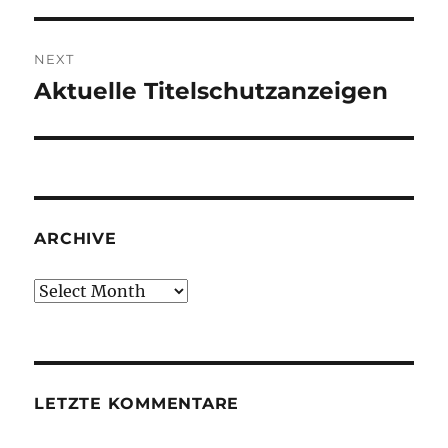
NEXT
Aktuelle Titelschutzanzeigen
Next
post:
ARCHIVE
Archive
LETZTE KOMMENTARE