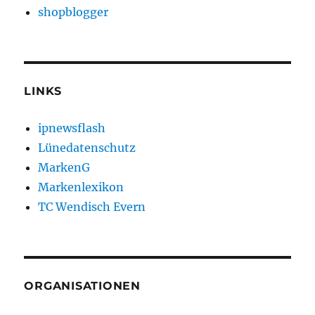
shopblogger
LINKS
ipnewsflash
Lünedatenschutz
MarkenG
Markenlexikon
TC Wendisch Evern
ORGANISATIONEN