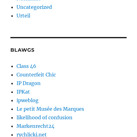
Uncategorized
Urteil
BLAWGS
Class 46
Counterfeit Chic
IP Dragon
IPKat
ipweblog
Le petit Musée des Marques
likelihood of confusion
Markenrecht24
rychlicki.net