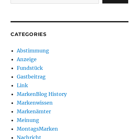
CATEGORIES
Abstimmung
Anzeige
Fundstück
Gastbeitrag
Link
MarkenBlog History
Markenwissen
Markenämter
Meinung
MontagsMarken
Nachricht