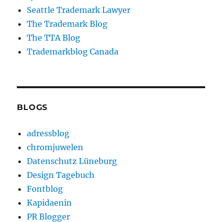
Seattle Trademark Lawyer
The Trademark Blog
The TTA Blog
Trademarkblog Canada
BLOGS
adressblog
chromjuwelen
Datenschutz Lüneburg
Design Tagebuch
Fontblog
Kapidaenin
PR Blogger