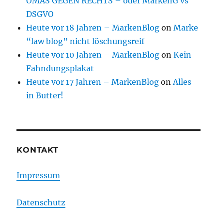
OMAS GEGEN RECHTS – oder MarkenG vs
DSGVO
Heute vor 18 Jahren – MarkenBlog
on
Marke
“law blog” nicht löschungsreif
Heute vor 10 Jahren – MarkenBlog
on
Kein
Fahndungsplakat
Heute vor 17 Jahren – MarkenBlog
on
Alles
in Butter!
KONTAKT
Impressum
Datenschutz