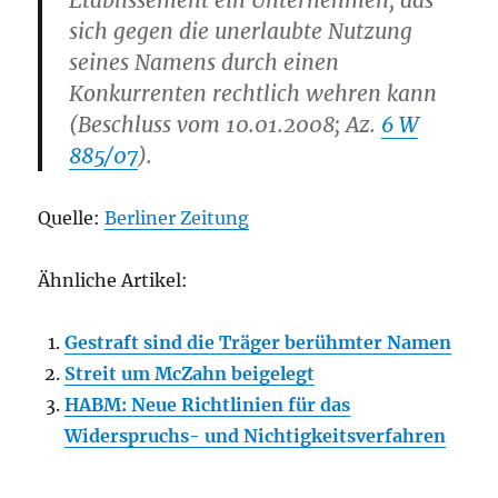
Etablissement ein Unternehmen, das
sich gegen die unerlaubte Nutzung
seines Namens durch einen
Konkurrenten rechtlich wehren kann
(Beschluss vom 10.01.2008; Az.
6 W
885/07
).
Quelle:
Berliner Zeitung
Ähnliche Artikel:
Gestraft sind die Träger berühmter Namen
Streit um McZahn beigelegt
HABM: Neue Richtlinien für das
Widerspruchs- und Nichtigkeitsverfahren