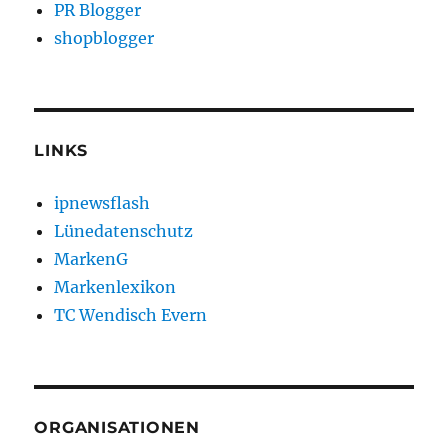
PR Blogger
shopblogger
LINKS
ipnewsflash
Lünedatenschutz
MarkenG
Markenlexikon
TC Wendisch Evern
ORGANISATIONEN