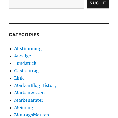
SUCHE
CATEGORIES
Abstimmung
Anzeige
Fundstück
Gastbeitrag
Link
MarkenBlog History
Markenwissen
Markenämter
Meinung
MontagsMarken