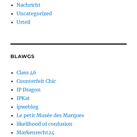
Nachricht
Uncategorized
Urteil
BLAWGS
Class 46
Counterfeit Chic
IP Dragon
IPKat
ipweblog
Le petit Musée des Marques
likelihood of confusion
Markenrecht24