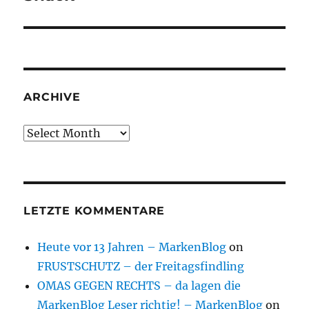
ARCHIVE
Archive
LETZTE KOMMENTARE
Heute vor 13 Jahren – MarkenBlog
on
FRUSTSCHUTZ – der Freitagsfindling
OMAS GEGEN RECHTS – da lagen die
MarkenBlog Leser richtig! – MarkenBlog
on