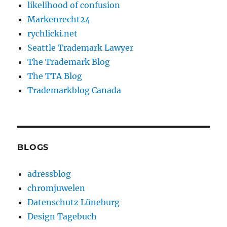
likelihood of confusion
Markenrecht24
rychlicki.net
Seattle Trademark Lawyer
The Trademark Blog
The TTA Blog
Trademarkblog Canada
BLOGS
adressblog
chromjuwelen
Datenschutz Lüneburg
Design Tagebuch