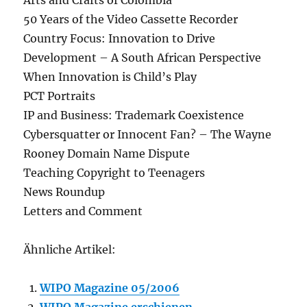
Arts and Crafts of Colombia
50 Years of the Video Cassette Recorder
Country Focus: Innovation to Drive
Development – A South African Perspective
When Innovation is Child’s Play
PCT Portraits
IP and Business: Trademark Coexistence
Cybersquatter or Innocent Fan? – The Wayne
Rooney Domain Name Dispute
Teaching Copyright to Teenagers
News Roundup
Letters and Comment
Ähnliche Artikel:
WIPO Magazine 05/2006