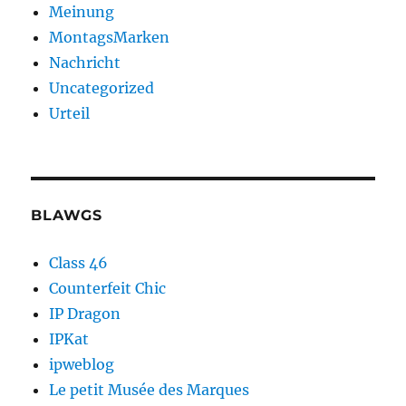
Meinung
MontagsMarken
Nachricht
Uncategorized
Urteil
BLAWGS
Class 46
Counterfeit Chic
IP Dragon
IPKat
ipweblog
Le petit Musée des Marques