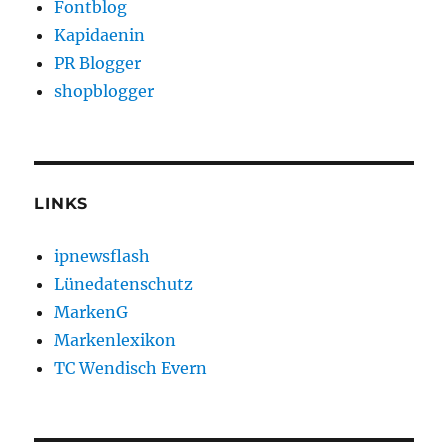
Fontblog
Kapidaenin
PR Blogger
shopblogger
LINKS
ipnewsflash
Lünedatenschutz
MarkenG
Markenlexikon
TC Wendisch Evern