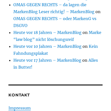
OMAS GEGEN RECHTS – da lagen die
MarkenBlog Leser richtig! – MarkenBlog
on
OMAS GEGEN RECHTS – oder MarkenG vs
DSGVO
Heute vor 18 Jahren – MarkenBlog
on
Marke
“law blog” nicht löschungsreif
Heute vor 10 Jahren – MarkenBlog
on
Kein
Fahndungsplakat
Heute vor 17 Jahren – MarkenBlog
on
Alles
in Butter!
KONTAKT
Impressum