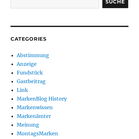
SUCHE
CATEGORIES
Abstimmung
Anzeige
Fundstück
Gastbeitrag
Link
MarkenBlog History
Markenwissen
Markenämter
Meinung
MontagsMarken