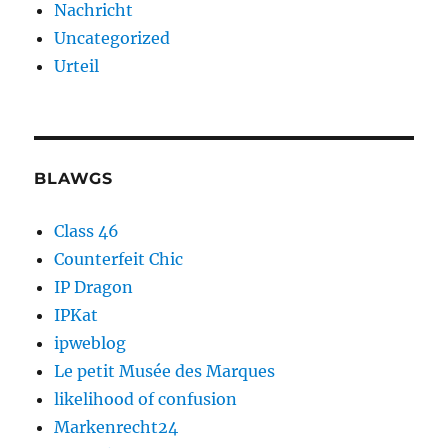
Nachricht
Uncategorized
Urteil
BLAWGS
Class 46
Counterfeit Chic
IP Dragon
IPKat
ipweblog
Le petit Musée des Marques
likelihood of confusion
Markenrecht24