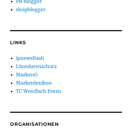
PR Blogger
shopblogger
LINKS
ipnewsflash
Lünedatenschutz
MarkenG
Markenlexikon
TC Wendisch Evern
ORGANISATIONEN