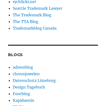
rychlicki.net
Seattle Trademark Lawyer
The Trademark Blog
The TTA Blog
Trademarkblog Canada
BLOGS
adressblog
chromjuwelen
Datenschutz Lüneburg
Design Tagebuch
Fontblog
Kapidaenin