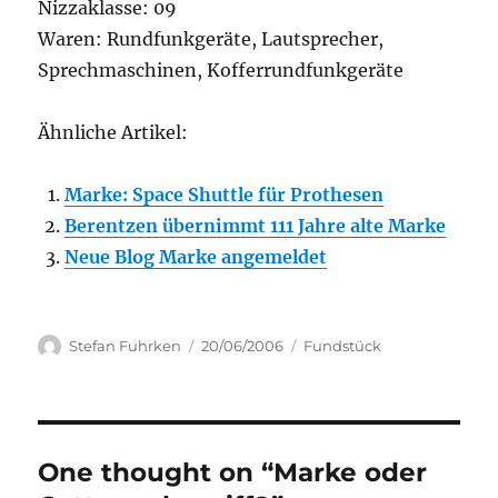
Nizzaklasse: 09
Waren: Rundfunkgeräte, Lautsprecher,
Sprechmaschinen, Kofferrundfunkgeräte
Ähnliche Artikel:
Marke: Space Shuttle für Prothesen
Berentzen übernimmt 111 Jahre alte Marke
Neue Blog Marke angemeldet
Author
Posted
Categories
Stefan Fuhrken
20/06/2006
Fundstück
on
One thought on “Marke oder