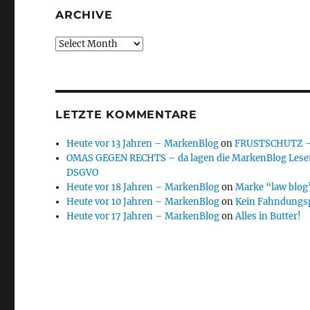
ARCHIVE
Archive
LETZTE KOMMENTARE
Heute vor 13 Jahren – MarkenBlog
on
FRUSTSCHUTZ – d
OMAS GEGEN RECHTS – da lagen die MarkenBlog Leser
DSGVO
Heute vor 18 Jahren – MarkenBlog
on
Marke “law blog”
Heute vor 10 Jahren – MarkenBlog
on
Kein Fahndungs
Heute vor 17 Jahren – MarkenBlog
on
Alles in Butter!