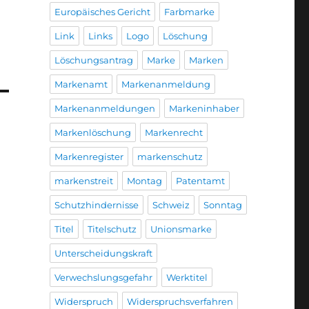
Europäisches Gericht
Farbmarke
Link
Links
Logo
Löschung
Löschungsantrag
Marke
Marken
Markenamt
Markenanmeldung
Markenanmeldungen
Markeninhaber
Markenlöschung
Markenrecht
Markenregister
markenschutz
markenstreit
Montag
Patentamt
Schutzhindernisse
Schweiz
Sonntag
Titel
Titelschutz
Unionsmarke
Unterscheidungskraft
Verwechslungsgefahr
Werktitel
Widerspruch
Widerspruchsverfahren