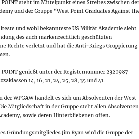
POINT steht im Mittelpunkt eines Streites zwischen de
cademy und der Gruppe “West Point Graduates Against th
älteste und wohl bekannteste US Militär Akademie sieht
ndung des auch markenrechtlich geschützten
ne Rechte verletzt und hat die Anti-Kriegs Gruppierung
sen.
 POINT genießt unter der Registernummer 2320987
zzaklassen 14, 16, 21, 24, 25, 28, 35 und 41.
n der WPGAW handelt es sich um Absolventen der West
ie Mitgliedschaft in der Gruppe steht allen Absolventen
 Academy, sowie deren Hinterbliebenen offen.
es Gründungsmitgliedes Jim Ryan wird die Gruppe der