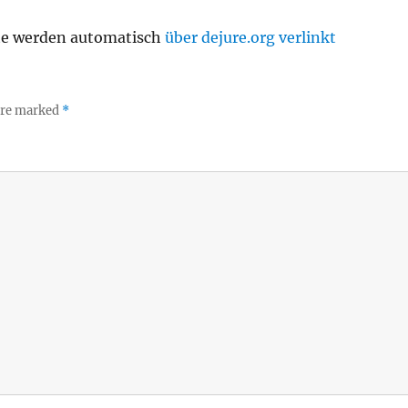
te werden automatisch
über dejure.org verlinkt
 are marked
*