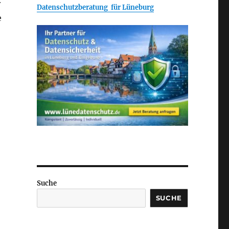
r
Datenschutzberatung für Lüneburg
e
Suche
SUCHE