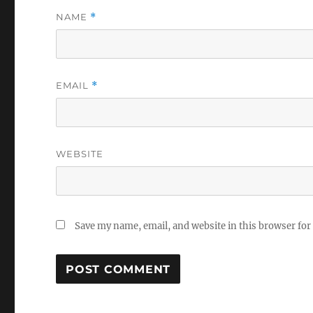
NAME
*
EMAIL
*
WEBSITE
Save my name, email, and website in this browser for