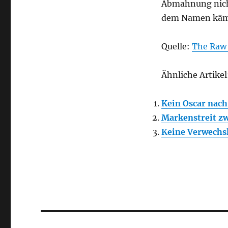
Abmahnung nicht
dem Namen käm
Quelle:
The Raw 
Ähnliche Artikel
Kein Oscar nach
Markenstreit z
Keine Verwechsl