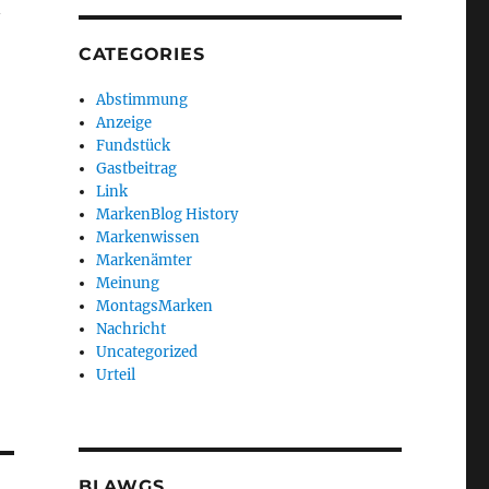
n
CATEGORIES
Abstimmung
Anzeige
Fundstück
Gastbeitrag
Link
MarkenBlog History
Markenwissen
Markenämter
Meinung
MontagsMarken
Nachricht
Uncategorized
Urteil
BLAWGS