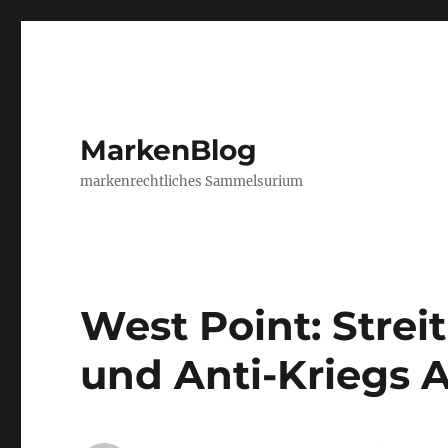
MarkenBlog
markenrechtliches Sammelsurium
West Point: Strei
und Anti-Kriegs A