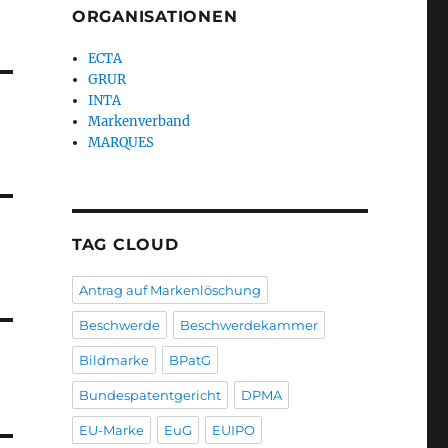
ORGANISATIONEN
ECTA
GRUR
INTA
Markenverband
MARQUES
TAG CLOUD
Antrag auf Markenlöschung
Beschwerde
Beschwerdekammer
Bildmarke
BPatG
Bundespatentgericht
DPMA
EU-Marke
EuG
EUIPO