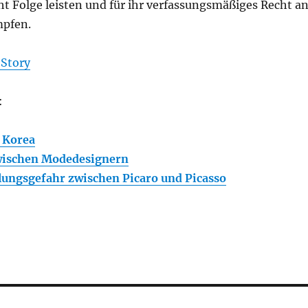
 Folge leisten und für ihr verfassungsmäßiges Recht a
pfen.
Story
:
 Korea
wischen Modedesignern
ungsgefahr zwischen Picaro und Picasso