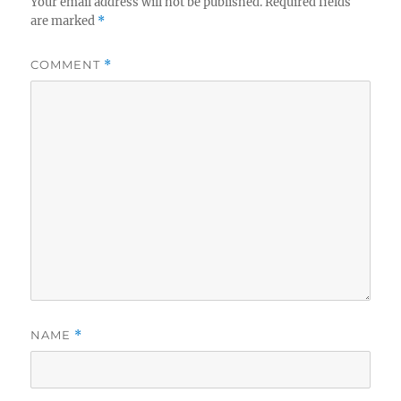
Your email address will not be published.
Required fields
are marked
*
COMMENT
*
NAME
*