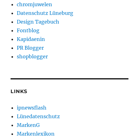
chromjuwelen
Datenschutz Lüneburg
Design Tagebuch
Fontblog
Kapidaenin
PR Blogger
shopblogger
LINKS
ipnewsflash
Lünedatenschutz
MarkenG
Markenlexikon