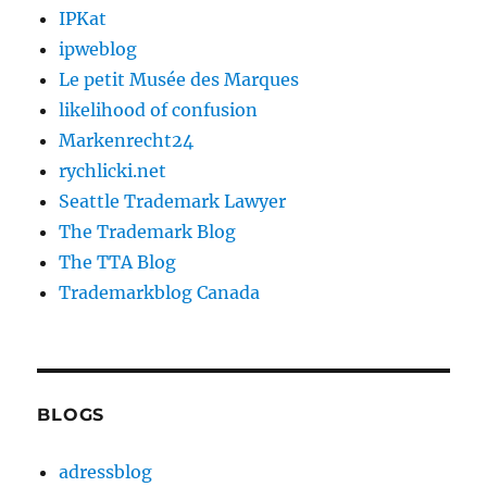
IPKat
ipweblog
Le petit Musée des Marques
likelihood of confusion
Markenrecht24
rychlicki.net
Seattle Trademark Lawyer
The Trademark Blog
The TTA Blog
Trademarkblog Canada
BLOGS
adressblog