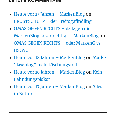
LETZTE KOMMENTARE
Heute vor 13 Jahren – MarkenBlog
on
FRUSTSCHUTZ – der Freitagsfindling
OMAS GEGEN RECHTS – da lagen die
MarkenBlog Leser richtig! – MarkenBlog
on
OMAS GEGEN RECHTS – oder MarkenG vs
DSGVO
Heute vor 18 Jahren – MarkenBlog
on
Marke
“law blog” nicht löschungsreif
Heute vor 10 Jahren – MarkenBlog
on
Kein
Fahndungsplakat
Heute vor 17 Jahren – MarkenBlog
on
Alles
in Butter!