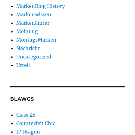
MarkenBlog History
Markenwissen
Markenämter
Meinung
MontagsMarken
Nachricht
Uncategorized
Urteil
BLAWGS
Class 46
Counterfeit Chic
IP Dragon