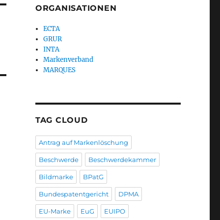
ORGANISATIONEN
ECTA
GRUR
INTA
Markenverband
MARQUES
TAG CLOUD
Antrag auf Markenlöschung
Beschwerde
Beschwerdekammer
Bildmarke
BPatG
Bundespatentgericht
DPMA
EU-Marke
EuG
EUIPO