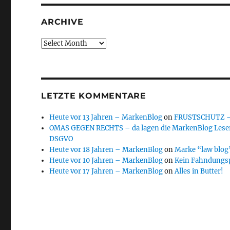
ARCHIVE
Archive
LETZTE KOMMENTARE
Heute vor 13 Jahren – MarkenBlog
on
FRUSTSCHUTZ – d
OMAS GEGEN RECHTS – da lagen die MarkenBlog Leser
DSGVO
Heute vor 18 Jahren – MarkenBlog
on
Marke “law blog”
Heute vor 10 Jahren – MarkenBlog
on
Kein Fahndungs
Heute vor 17 Jahren – MarkenBlog
on
Alles in Butter!