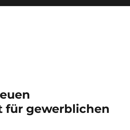
neuen
 für gewerblichen