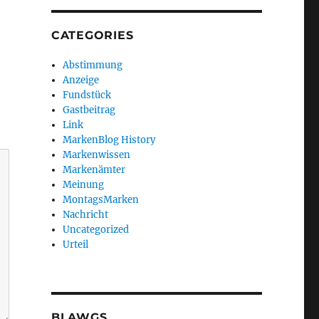
CATEGORIES
Abstimmung
Anzeige
Fundstück
Gastbeitrag
Link
MarkenBlog History
Markenwissen
Markenämter
Meinung
MontagsMarken
Nachricht
Uncategorized
Urteil
BLAWGS