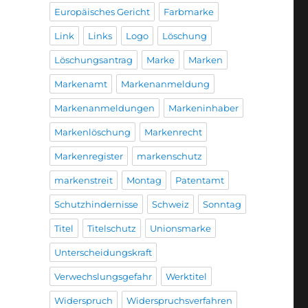
Europäisches Gericht
Farbmarke
Link
Links
Logo
Löschung
Löschungsantrag
Marke
Marken
Markenamt
Markenanmeldung
Markenanmeldungen
Markeninhaber
Markenlöschung
Markenrecht
Markenregister
markenschutz
markenstreit
Montag
Patentamt
Schutzhindernisse
Schweiz
Sonntag
Titel
Titelschutz
Unionsmarke
Unterscheidungskraft
Verwechslungsgefahr
Werktitel
Widerspruch
Widerspruchsverfahren