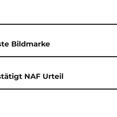
ste Bildmarke
tätigt NAF Urteil