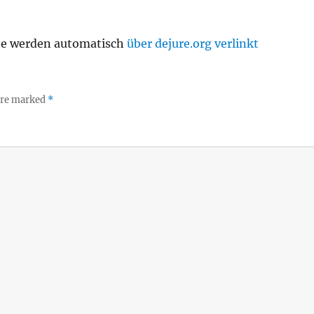
te werden automatisch
über dejure.org verlinkt
 are marked
*