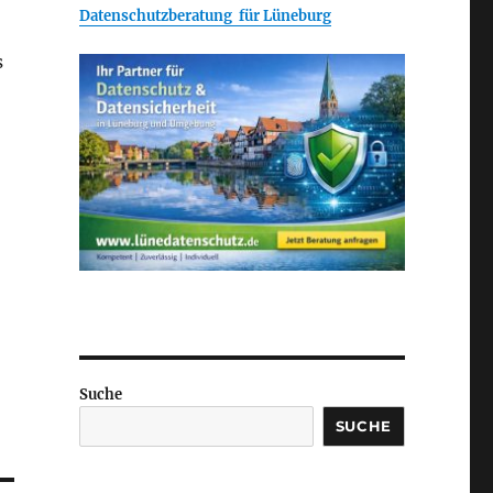
Datenschutzberatung für Lüneburg
s
Suche
SUCHE