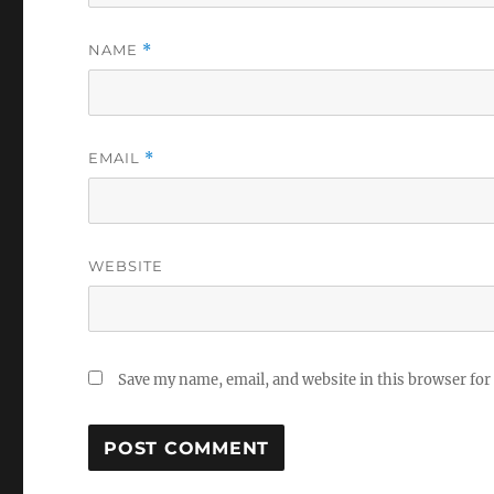
NAME
*
EMAIL
*
WEBSITE
Save my name, email, and website in this browser for