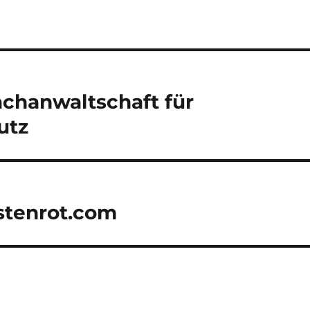
chanwaltschaft für
utz
tenrot.com