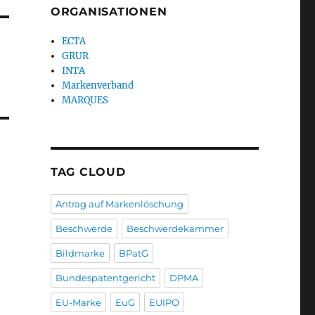
ORGANISATIONEN
ECTA
GRUR
INTA
Markenverband
MARQUES
TAG CLOUD
Antrag auf Markenlöschung
Beschwerde
Beschwerdekammer
Bildmarke
BPatG
Bundespatentgericht
DPMA
EU-Marke
EuG
EUIPO