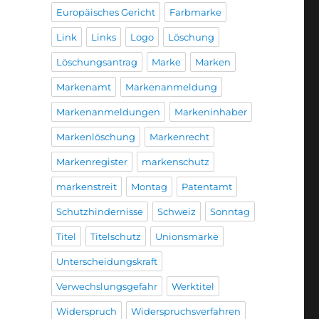
Europäisches Gericht
Farbmarke
Link
Links
Logo
Löschung
Löschungsantrag
Marke
Marken
Markenamt
Markenanmeldung
Markenanmeldungen
Markeninhaber
Markenlöschung
Markenrecht
Markenregister
markenschutz
markenstreit
Montag
Patentamt
Schutzhindernisse
Schweiz
Sonntag
Titel
Titelschutz
Unionsmarke
Unterscheidungskraft
Verwechslungsgefahr
Werktitel
Widerspruch
Widerspruchsverfahren