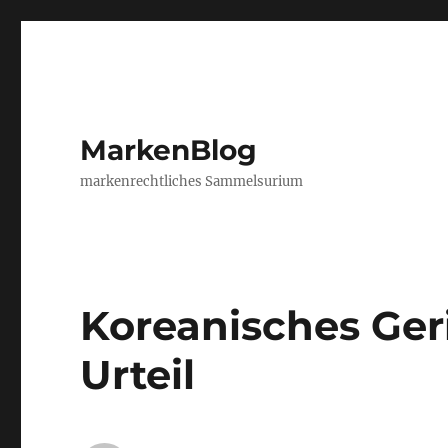
MarkenBlog
markenrechtliches Sammelsurium
Koreanisches Ger
Urteil