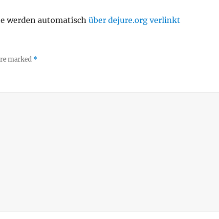
te werden automatisch
über dejure.org verlinkt
 are marked
*