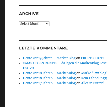
ARCHIVE
Archive
LETZTE KOMMENTARE
Heute vor 13 Jahren – MarkenBlog
on
FRUSTSCHUTZ – d
OMAS GEGEN RECHTS – da lagen die MarkenBlog Leser
DSGVO
Heute vor 18 Jahren – MarkenBlog
on
Marke “law blog”
Heute vor 10 Jahren – MarkenBlog
on
Kein Fahndungs
Heute vor 17 Jahren – MarkenBlog
on
Alles in Butter!