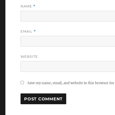
NAME
*
EMAIL
*
WEBSITE
Save my name, email, and website in this browser for