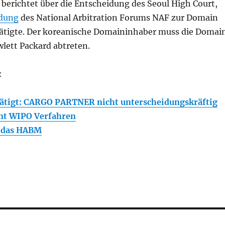
berichtet über die Entscheidung des Seoul High Court,
idung
des National Arbitration Forums NAF zur Domain
tigte. Der koreanische Domaininhaber muss die Domai
ett Packard abtreten.
:
ätigt: CARGO PARTNER nicht unterscheidungskräftig
nt WIPO Verfahren
n das HABM