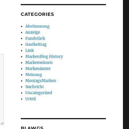
CATEGORIES
Abstimmung
Anzeige
Fundstück
Gastbeitrag
Link
MarkenBlog History
Markenwissen
Markenämter
Meinung
MontagsMarken
Nachricht
Uncategorized
Urteil
BLAWGS