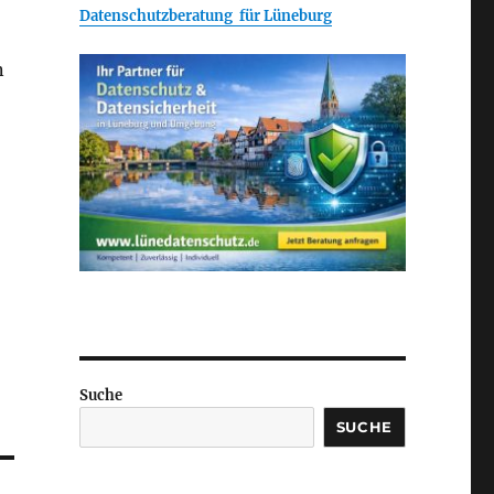
Datenschutzberatung für Lüneburg
n
Suche
SUCHE