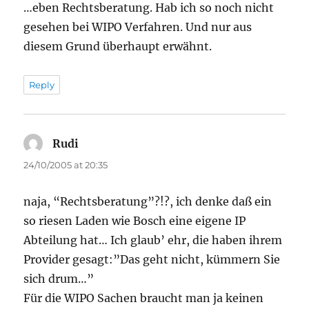
…eben Rechtsberatung. Hab ich so noch nicht
gesehen bei WIPO Verfahren. Und nur aus
diesem Grund überhaupt erwähnt.
Reply
Rudi
says:
24/10/2005 at 20:35
naja, “Rechtsberatung”?!?, ich denke daß ein
so riesen Laden wie Bosch eine eigene IP
Abteilung hat… Ich glaub’ ehr, die haben ihrem
Provider gesagt:”Das geht nicht, kümmern Sie
sich drum…”
Für die WIPO Sachen braucht man ja keinen