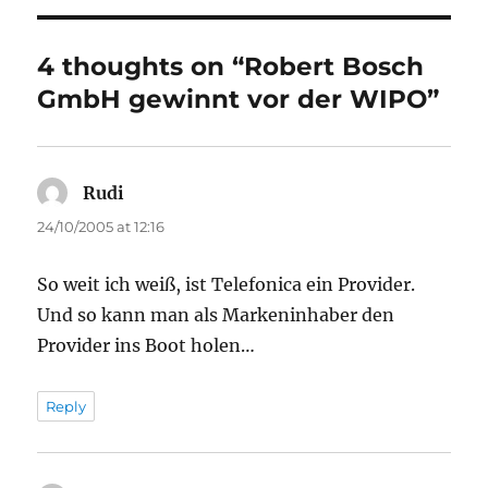
4 thoughts on “Robert Bosch
GmbH gewinnt vor der WIPO”
Rudi
says:
24/10/2005 at 12:16
So weit ich weiß, ist Telefonica ein Provider.
Und so kann man als Markeninhaber den
Provider ins Boot holen…
Reply