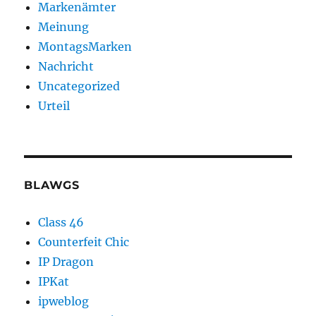
Markenämter
Meinung
MontagsMarken
Nachricht
Uncategorized
Urteil
BLAWGS
Class 46
Counterfeit Chic
IP Dragon
IPKat
ipweblog