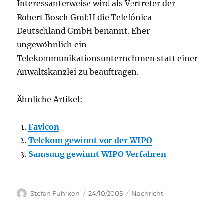
Interessanterweise wird als Vertreter der
Robert Bosch GmbH die Telefónica
Deutschland GmbH benannt. Eher
ungewöhnlich ein
Telekommunikationsunternehmen statt einer
Anwaltskanzlei zu beauftragen.
Ähnliche Artikel:
Favicon
Telekom gewinnt vor der WIPO
Samsung gewinnt WIPO Verfahren
Author
Posted
Categories
Stefan Fuhrken
24/10/2005
Nachricht
on