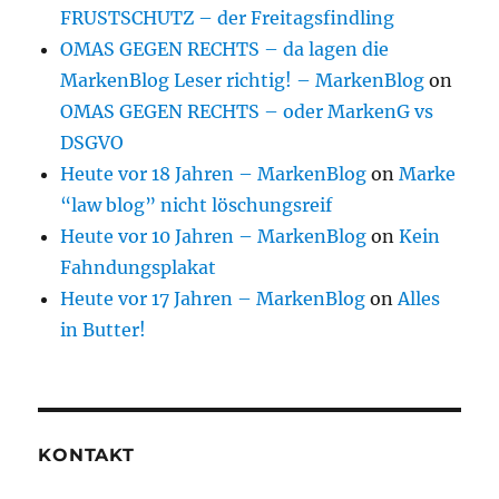
FRUSTSCHUTZ – der Freitagsfindling
OMAS GEGEN RECHTS – da lagen die
MarkenBlog Leser richtig! – MarkenBlog
on
OMAS GEGEN RECHTS – oder MarkenG vs
DSGVO
Heute vor 18 Jahren – MarkenBlog
on
Marke
“law blog” nicht löschungsreif
Heute vor 10 Jahren – MarkenBlog
on
Kein
Fahndungsplakat
Heute vor 17 Jahren – MarkenBlog
on
Alles
in Butter!
KONTAKT