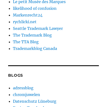
Le petit Musée des Marques
likelihood of confusion
Markenrecht24
rychlicki.net
Seattle Trademark Lawyer
The Trademark Blog
The TTA Blog
Trademarkblog Canada
BLOGS
adressblog
chromjuwelen
Datenschutz Lüneburg