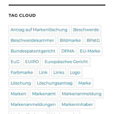
TAG CLOUD
Antrag auf Markenlöschung
Beschwerde
Beschwerdekammer
Bildmarke
BPatG
Bundespatentgericht
DPMA
EU-Marke
EuG
EUIPO
Europäisches Gericht
Farbmarke
Link
Links
Logo
Löschung
Löschungsantrag
Marke
Marken
Markenamt
Markenanmeldung
Markenanmeldungen
Markeninhaber