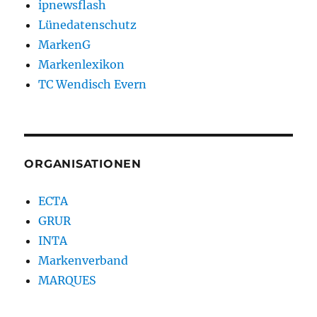
ipnewsflash
Lünedatenschutz
MarkenG
Markenlexikon
TC Wendisch Evern
ORGANISATIONEN
ECTA
GRUR
INTA
Markenverband
MARQUES