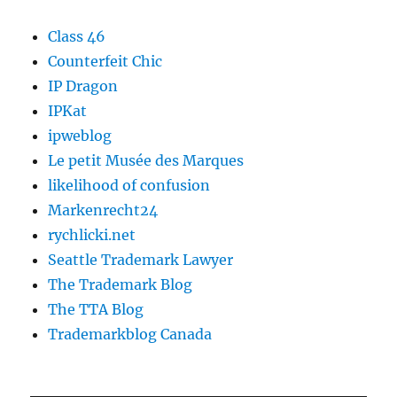
Class 46
Counterfeit Chic
IP Dragon
IPKat
ipweblog
Le petit Musée des Marques
likelihood of confusion
Markenrecht24
rychlicki.net
Seattle Trademark Lawyer
The Trademark Blog
The TTA Blog
Trademarkblog Canada