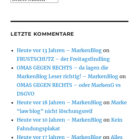
LETZTE KOMMENTARE
Heute vor 13 Jahren – MarkenBlog
on
FRUSTSCHUTZ – der Freitagsfindling
OMAS GEGEN RECHTS – da lagen die
MarkenBlog Leser richtig! – MarkenBlog
on
OMAS GEGEN RECHTS – oder MarkenG vs
DSGVO
Heute vor 18 Jahren – MarkenBlog
on
Marke
“law blog” nicht löschungsreif
Heute vor 10 Jahren – MarkenBlog
on
Kein
Fahndungsplakat
Heute vor 17 Jahren – MarkenBlog
on
Alles