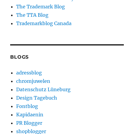
The Trademark Blog
The TTA Blog
Trademarkblog Canada
BLOGS
adressblog
chromjuwelen
Datenschutz Lüneburg
Design Tagebuch
Fontblog
Kapidaenin
PR Blogger
shopblogger