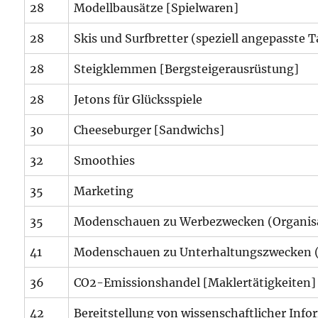
28
Modellbausätze [Spielwaren]
28
Skis und Surfbretter (speziell angepasste 
28
Steigklemmen [Bergsteigerausrüstung]
28
Jetons für Glücksspiele
30
Cheeseburger [Sandwichs]
32
Smoothies
35
Marketing
35
Modenschauen zu Werbezwecken (Organis
41
Modenschauen zu Unterhaltungszwecken (
36
CO2-Emissionshandel [Maklertätigkeiten]
42
Bereitstellung von wissenschaftlicher Inf