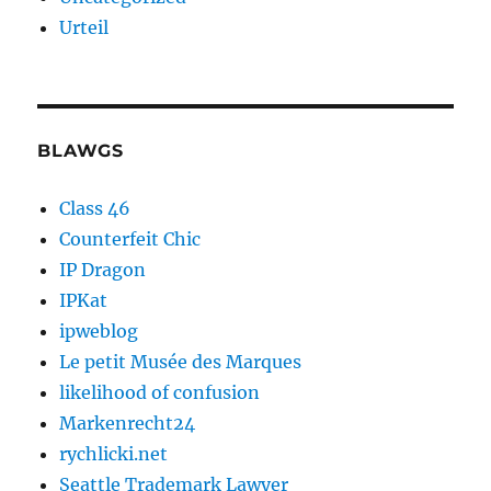
Urteil
BLAWGS
Class 46
Counterfeit Chic
IP Dragon
IPKat
ipweblog
Le petit Musée des Marques
likelihood of confusion
Markenrecht24
rychlicki.net
Seattle Trademark Lawyer