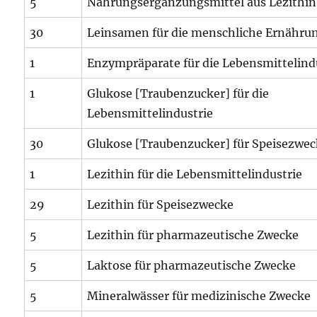
5
Nahrungsergänzungsmittel aus Lezithin
30
Leinsamen für die menschliche Ernähru
1
Enzympräparate für die Lebensmittelind
1
Glukose [Traubenzucker] für die
Lebensmittelindustrie
30
Glukose [Traubenzucker] für Speisezwe
1
Lezithin für die Lebensmittelindustrie
29
Lezithin für Speisezwecke
5
Lezithin für pharmazeutische Zwecke
5
Laktose für pharmazeutische Zwecke
5
Mineralwässer für medizinische Zwecke