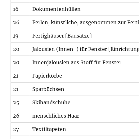
16
Dokumentenhüllen
26
Perlen, künstliche, ausgenommen zur Fer
19
Fertighäuser [Bausätze]
20
Jalousien (Innen-) für Fenster [Einrichtu
20
Innenjalousien aus Stoff für Fenster
21
Papierkörbe
21
Sparbüchsen
25
Skihandschuhe
26
menschliches Haar
27
Textiltapeten