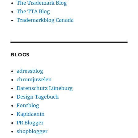
The Trademark Blog
The TTA Blog
Trademarkblog Canada
BLOGS
adressblog
chromjuwelen
Datenschutz Lüneburg
Design Tagebuch
Fontblog
Kapidaenin
PR Blogger
shopblogger