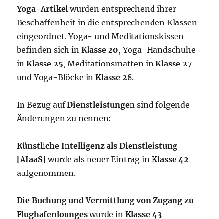
Yoga-Artikel
wurden entsprechend ihrer
Beschaffenheit in die entsprechenden Klassen
eingeordnet. Yoga- und Meditationskissen
befinden sich in
Klasse 20
, Yoga-Handschuhe
in
Klasse 25
, Meditationsmatten in
Klasse 2
7
und Yoga-Blöcke in
Klasse 28
.
In Bezug auf
Dienstleistungen
sind folgende
Änderungen zu nennen:
Künstliche Intelligenz als Dienstleistung
[AIaaS]
wurde als neuer Eintrag in
Klasse 42
aufgenommen.
Die Buchung und Vermittlung von Zugang zu
Flughafenlounges
wurde in
Klasse 43