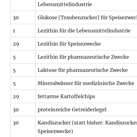
Lebensmittelindustrie
30
Glukose [Traubenzucker] für Speisezwe
1
Lezithin für die Lebensmittelindustrie
29
Lezithin für Speisezwecke
5
Lezithin für pharmazeutische Zwecke
5
Laktose für pharmazeutische Zwecke
5
Mineralwässer für medizinische Zwecke
29
fettarme Kartoffelchips
30
proteinreiche Getreideriegel
30
Kandiszucker (statt bisher: Kandiszucker
Speisezwecke)