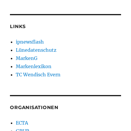
LINKS
ipnewsflash
Lünedatenschutz
MarkenG
Markenlexikon
TC Wendisch Evern
ORGANISATIONEN
ECTA