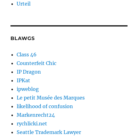
Urteil
BLAWGS
Class 46
Counterfeit Chic
IP Dragon
IPKat
ipweblog
Le petit Musée des Marques
likelihood of confusion
Markenrecht24
rychlicki.net
Seattle Trademark Lawyer