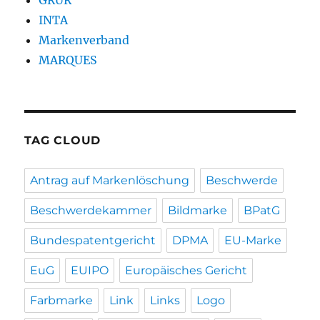
GRUR
INTA
Markenverband
MARQUES
TAG CLOUD
Antrag auf Markenlöschung
Beschwerde
Beschwerdekammer
Bildmarke
BPatG
Bundespatentgericht
DPMA
EU-Marke
EuG
EUIPO
Europäisches Gericht
Farbmarke
Link
Links
Logo