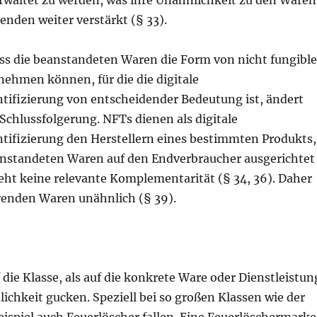
nden weiter verstärkt (§ 33).
ass die beanstandeten Waren die Form von nicht fungibl
ehmen können, für die die digitale
ntifizierung von entscheidender Bedeutung ist, ändert
 Schlussfolgerung. NFTs dienen als digitale
ntifizierung den Herstellern eines bestimmten Produkts,
nstandeten Waren auf den Endverbraucher ausgerichtet
eht keine relevante Komplementarität (§ 34, 36). Daher
erenden Waren unähnlich (§ 39).
 die Klasse, als auf die konkrete Ware oder Dienstleistun
ichkeit gucken. Speziell bei so großen Klassen wie der
eispiel auch Feuerlöscher fallen. Eine Feuerlöschermarke