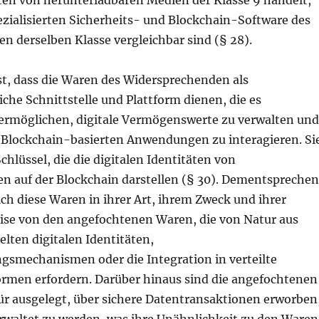
ezialisierten Sicherheits- und Blockchain-Software des
n derselben Klasse vergleichbar sind (§ 28).
est, dass die Waren des Widersprechenden als
che Schnittstelle und Plattform dienen, die es
ermöglichen, digitale Vermögenswerte zu verwalten und
 Blockchain-basierten Anwendungen zu interagieren. Si
chlüssel, die die digitalen Identitäten von
 auf der Blockchain darstellen (§ 30). Dementspreche
ch diese Waren in ihrer Art, ihrem Zweck und ihrer
e von den angefochtenen Waren, die von Natur aus
elten digitalen Identitäten,
ngsmechanismen oder die Integration in verteilte
rmen erfordern. Darüber hinaus sind die angefochtenen
ür ausgelegt, über sichere Datentransaktionen erworben
erwaltet zu werden, was ihre Unähnlichkeit zu den Waren