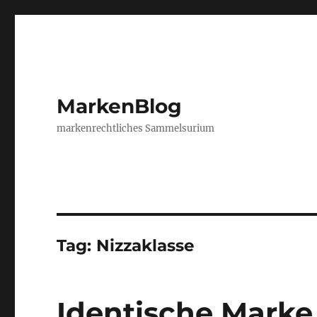
MarkenBlog
markenrechtliches Sammelsurium
Tag:
Nizzaklasse
Identische Marke,