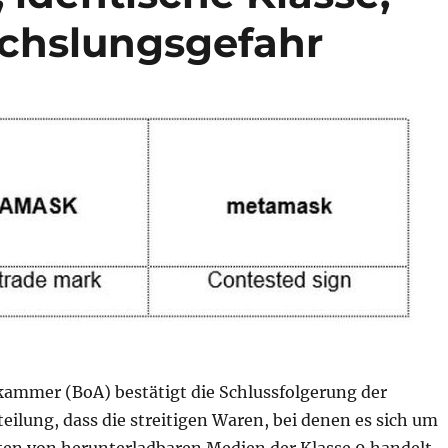
echslungsgefahr
ammer (BoA) bestätigt die Schlussfolgerung der
ilung, dass die streitigen Waren, bei denen es sich um
ten von herunterladbaren Medien der Klasse 9 handelt,