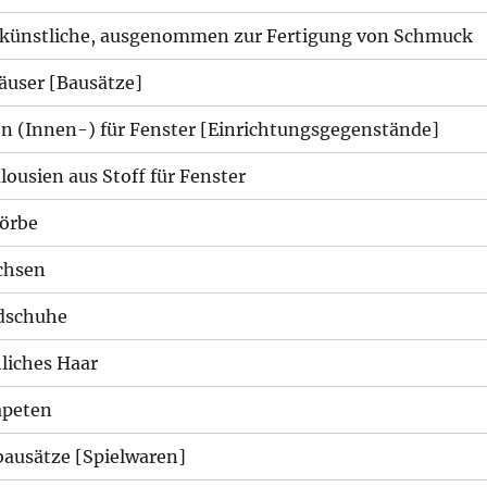
 künstliche, ausgenommen zur Fertigung von Schmuck
äuser [Bausätze]
en (Innen-) für Fenster [Einrichtungsgegenstände]
lousien aus Stoff für Fenster
örbe
chsen
dschuhe
liches Haar
apeten
ausätze [Spielwaren]