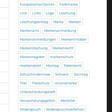
Europäisches Gericht
Farbmarke
Link
Links
Logo
Löschung
Löschungsantrag
Marke
Marken
Markenamt
Markenanmeldung
Markenanmeldungen
Markeninhaber
Markenlöschung
Markenrecht
Markenregister
markenschutz
markenstreit
Montag
Patentamt
Schutzhindernisse
Schweiz
Sonntag
Titel
Titelschutz
Unionsmarke
Unterscheidungskraft
Verwechslungsgefahr
Werktitel
Widerspruch
Widerspruchsverfahren