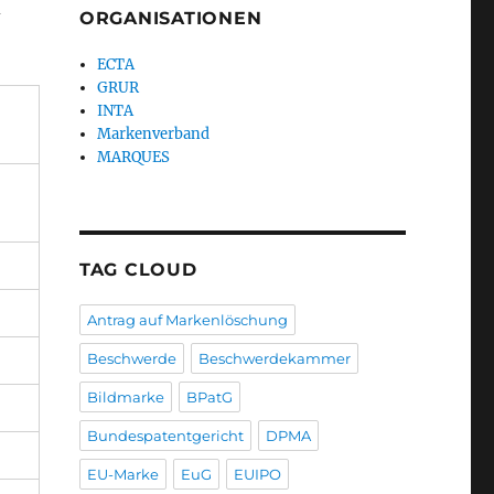
d
ORGANISATIONEN
ECTA
GRUR
INTA
Markenverband
MARQUES
TAG CLOUD
Antrag auf Markenlöschung
Beschwerde
Beschwerdekammer
Bildmarke
BPatG
Bundespatentgericht
DPMA
EU-Marke
EuG
EUIPO