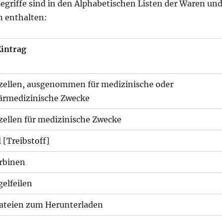
egriffe sind in den Alphabetischen Listen der Waren un
n enthalten:
Eintrag
ellen, ausgenommen für medizinische oder
ärmedizinische Zwecke
ellen für medizinische Zwecke
 [Treibstoff]
rbinen
elfeilen
ateien zum Herunterladen