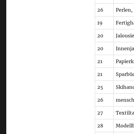
26
Perlen,
19
Fertigh
20
Jalousi
20
Innenja
21
Papierk
21
Sparbü
25
Skihan
26
mensch
27
Textilt
28
Modellb