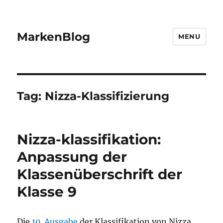
MarkenBlog
MENU
Tag:
Nizza-Klassifizierung
Nizza-klassifikation:
Anpassung der
Klassenüberschrift der
Klasse 9
Die
10. Ausgabe
der Klassifikation von Nizza