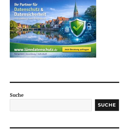
Suche
SUCHE