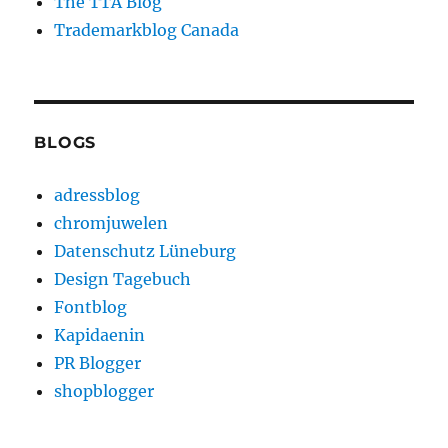
The TTA Blog
Trademarkblog Canada
BLOGS
adressblog
chromjuwelen
Datenschutz Lüneburg
Design Tagebuch
Fontblog
Kapidaenin
PR Blogger
shopblogger