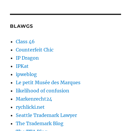
BLAWGS
Class 46
Counterfeit Chic
IP Dragon
IPKat
ipweblog
Le petit Musée des Marques
likelihood of confusion
Markenrecht24
rychlicki.net
Seattle Trademark Lawyer
The Trademark Blog