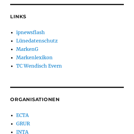
LINKS
ipnewsflash
Lünedatenschutz
MarkenG
Markenlexikon
TC Wendisch Evern
ORGANISATIONEN
ECTA
GRUR
INTA