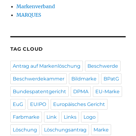
Markenverband
MARQUES
TAG CLOUD
Antrag auf Markenlöschung
Beschwerde
Beschwerdekammer
Bildmarke
BPatG
Bundespatentgericht
DPMA
EU-Marke
EuG
EUIPO
Europäisches Gericht
Farbmarke
Link
Links
Logo
Löschung
Löschungsantrag
Marke