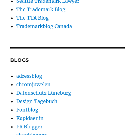
Seattle Trademark Lawyer
The Trademark Blog
The TTA Blog
Trademarkblog Canada
BLOGS
adressblog
chromjuwelen
Datenschutz Lüneburg
Design Tagebuch
Fontblog
Kapidaenin
PR Blogger