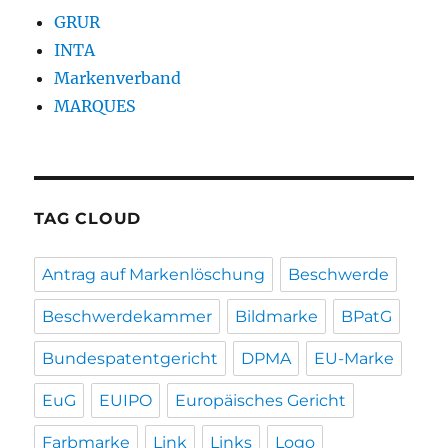
GRUR
INTA
Markenverband
MARQUES
TAG CLOUD
Antrag auf Markenlöschung
Beschwerde
Beschwerdekammer
Bildmarke
BPatG
Bundespatentgericht
DPMA
EU-Marke
EuG
EUIPO
Europäisches Gericht
Farbmarke
Link
Links
Logo