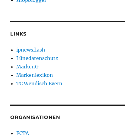
shopblogger
LINKS
ipnewsflash
Lünedatenschutz
MarkenG
Markenlexikon
TC Wendisch Evern
ORGANISATIONEN
ECTA