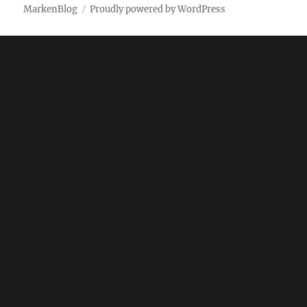
MarkenBlog
Proudly powered by WordPress