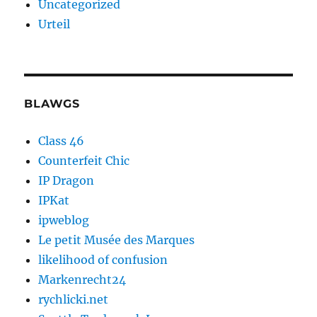
Uncategorized
Urteil
BLAWGS
Class 46
Counterfeit Chic
IP Dragon
IPKat
ipweblog
Le petit Musée des Marques
likelihood of confusion
Markenrecht24
rychlicki.net