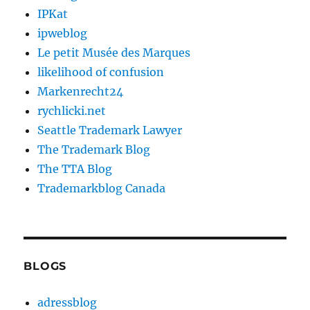
IPKat
ipweblog
Le petit Musée des Marques
likelihood of confusion
Markenrecht24
rychlicki.net
Seattle Trademark Lawyer
The Trademark Blog
The TTA Blog
Trademarkblog Canada
BLOGS
adressblog