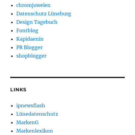
chromjuwelen
Datenschutz Lüneburg
Design Tagebuch
Fontblog
Kapidaenin
PR Blogger
shopblogger
LINKS
ipnewsflash
Lünedatenschutz
MarkenG
Markenlexikon