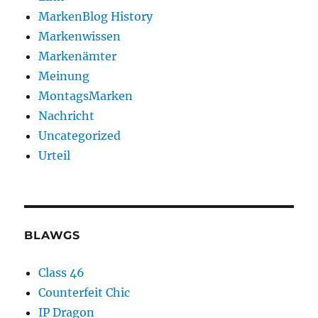
MarkenBlog History
Markenwissen
Markenämter
Meinung
MontagsMarken
Nachricht
Uncategorized
Urteil
BLAWGS
Class 46
Counterfeit Chic
IP Dragon