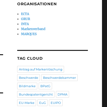
ORGANISATIONEN
ECTA
GRUR
INTA
Markenverband
MARQUES
TAG CLOUD
Antrag auf Markenlöschung
Beschwerde
Beschwerdekammer
Bildmarke
BPatG
Bundespatentgericht
DPMA
EU-Marke
EuG
EUIPO