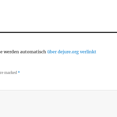
te werden automatisch
über dejure.org verlinkt
 are marked
*