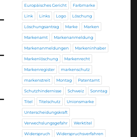
Europäisches Gericht
Farbmarke
Link
Links
Logo
Löschung
Löschungsantrag
Marke
Marken
Markenamt
Markenanmeldung
Markenanmeldungen
Markeninhaber
Markenlöschung
Markenrecht
Markenregister
markenschutz
markenstreit
Montag
Patentamt
Schutzhindernisse
Schweiz
Sonntag
Titel
Titelschutz
Unionsmarke
Unterscheidungskraft
Verwechslungsgefahr
Werktitel
Widerspruch
Widerspruchsverfahren