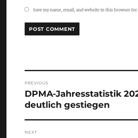
Save my name, email, and website in this browser for
Post
PREVIOUS
navigation
DPMA-Jahresstatistik 202
Previous
post:
deutlich gestiegen
NEXT