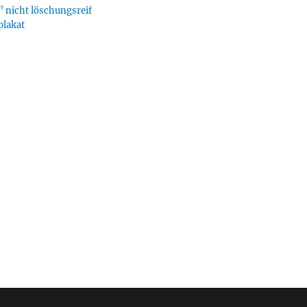
 nicht löschungsreif
plakat