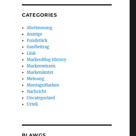
CATEGORIES
Abstimmung
Anzeige
Fundstück
Gastbeitrag
Link
MarkenBlog History
Markenwissen
Markenämter
Meinung
MontagsMarken
Nachricht
Uncategorized
Urteil
BLAWGS