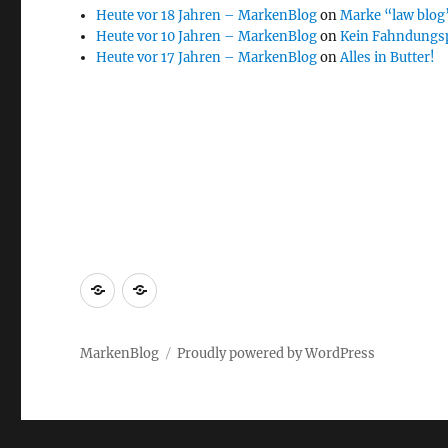
Heute vor 18 Jahren – MarkenBlog
on
Marke “law blog”
Heute vor 10 Jahren – MarkenBlog
on
Kein Fahndungs
Heute vor 17 Jahren – MarkenBlog
on
Alles in Butter!
Markenrecherche
Gastbeiträge
MarkenBlog
Proudly powered by WordPress