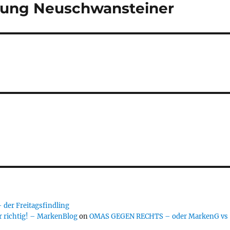
idung Neuschwansteiner
er Freitagsfindling
 richtig! – MarkenBlog
on
OMAS GEGEN RECHTS – oder MarkenG vs