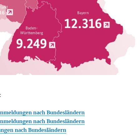
:
nmeldungen nach Bundesländern
nmeldungen nach Bundesländern
ngen nach Bundesländern