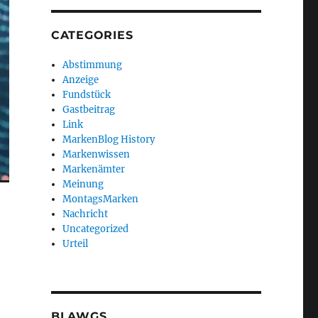
CATEGORIES
Abstimmung
Anzeige
Fundstück
Gastbeitrag
Link
MarkenBlog History
Markenwissen
Markenämter
Meinung
MontagsMarken
Nachricht
Uncategorized
Urteil
BLAWGS