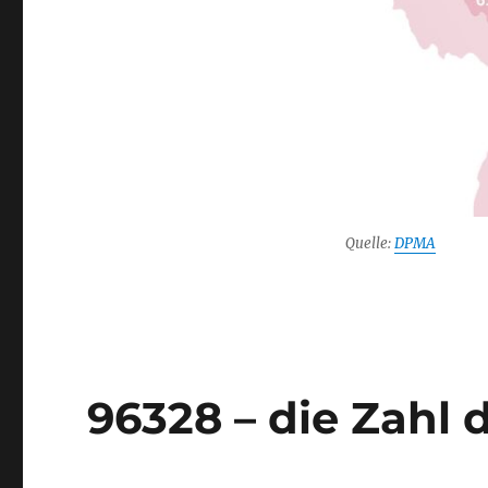
Quelle:
DPMA
96328 – die Zahl 