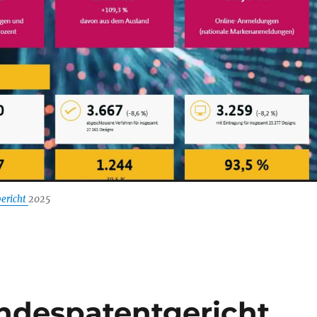
bericht
2025
ndespatentgericht