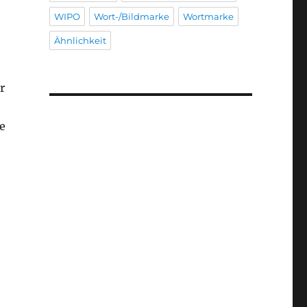
WIPO
Wort-/Bildmarke
Wortmarke
Ähnlichkeit
r
e