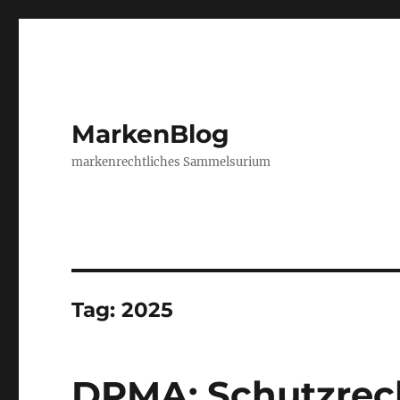
MarkenBlog
markenrechtliches Sammelsurium
Tag:
2025
DPMA: Schutzrech