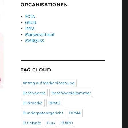
ORGANISATIONEN
ECTA
GRUR
INTA
Markenverband
MARQUES
TAG CLOUD
Antrag auf Markenlöschung
Beschwerde
Beschwerdekammer
Bildmarke
BPatG
Bundespatentgericht
DPMA
EU-Marke
EuG
EUIPO