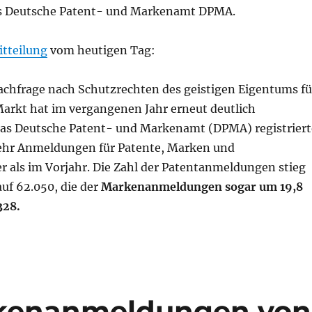
as Deutsche Patent- und Markenamt DPMA.
tteilung
vom heutigen Tag:
chfrage nach Schutzrechten des geistigen Eigentums fü
arkt hat im vergangenen Jahr erneut deutlich
s Deutsche Patent- und Markenamt (DPMA) registriert
ehr Anmeldungen für Patente, Marken und
 als im Vorjahr. Die Zahl der Patentanmeldungen stieg
uf 62.050, die der
Markenanmeldungen sogar um 19,8
328.
rkenanmeldungen von