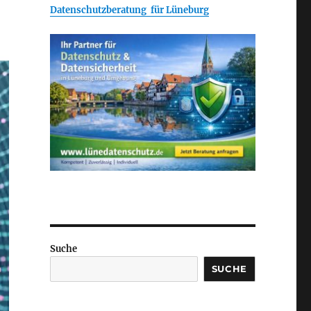
Datenschutzberatung für Lüneburg
Suche
SUCHE