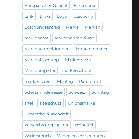
Europäisches Gericht
Farbmarke
Link
Links
Logo
Löschung
Löschungsantrag
Marke
Marken
Markenamt
Markenanmeldung
Markenanmeldungen
Markeninhaber
Markenlöschung
Markenrecht
Markenregister
markenschutz
markenstreit
Montag
Patentamt
Schutzhindernisse
Schweiz
Sonntag
Titel
Titelschutz
Unionsmarke
Unterscheidungskraft
Verwechslungsgefahr
Werktitel
Widerspruch
Widerspruchsverfahren