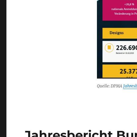
Quelle: DPMA
Jahres
Jahresbericht Bu