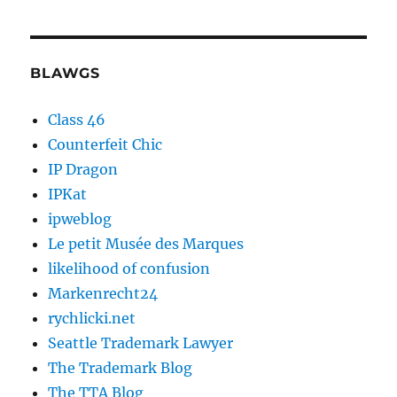
BLAWGS
Class 46
Counterfeit Chic
IP Dragon
IPKat
ipweblog
Le petit Musée des Marques
likelihood of confusion
Markenrecht24
rychlicki.net
Seattle Trademark Lawyer
The Trademark Blog
The TTA Blog