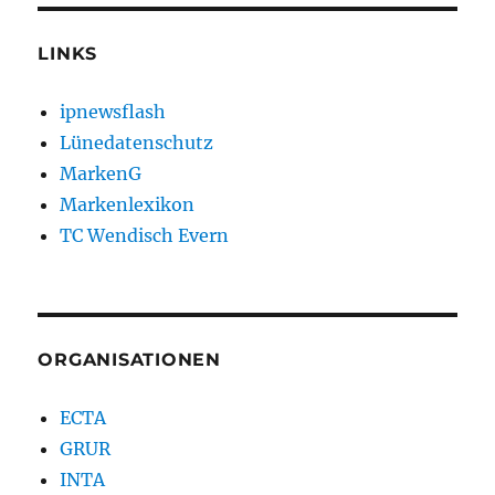
LINKS
ipnewsflash
Lünedatenschutz
MarkenG
Markenlexikon
TC Wendisch Evern
ORGANISATIONEN
ECTA
GRUR
INTA