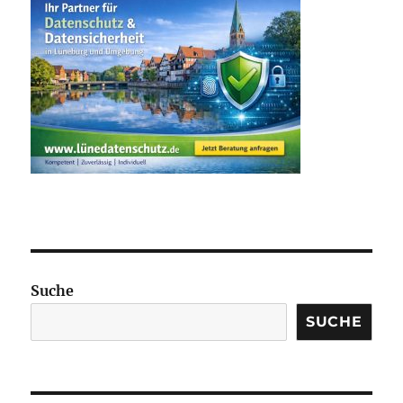
Suche
SUCHE