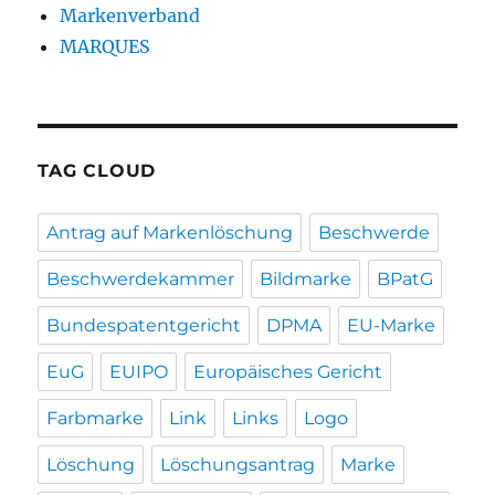
Markenverband
MARQUES
TAG CLOUD
Antrag auf Markenlöschung
Beschwerde
Beschwerdekammer
Bildmarke
BPatG
Bundespatentgericht
DPMA
EU-Marke
EuG
EUIPO
Europäisches Gericht
Farbmarke
Link
Links
Logo
Löschung
Löschungsantrag
Marke