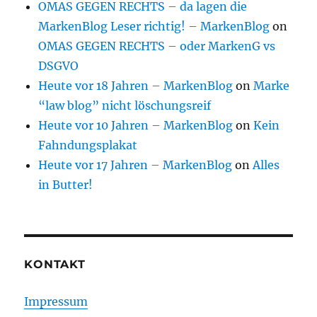
OMAS GEGEN RECHTS – da lagen die
MarkenBlog Leser richtig! – MarkenBlog
on
OMAS GEGEN RECHTS – oder MarkenG vs
DSGVO
Heute vor 18 Jahren – MarkenBlog
on
Marke
“law blog” nicht löschungsreif
Heute vor 10 Jahren – MarkenBlog
on
Kein
Fahndungsplakat
Heute vor 17 Jahren – MarkenBlog
on
Alles
in Butter!
KONTAKT
Impressum