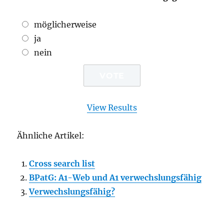
möglicherweise
ja
nein
View Results
Ähnliche Artikel:
Cross search list
BPatG: A1-Web und A1 verwechslungsfähig
Verwechslungsfähig?