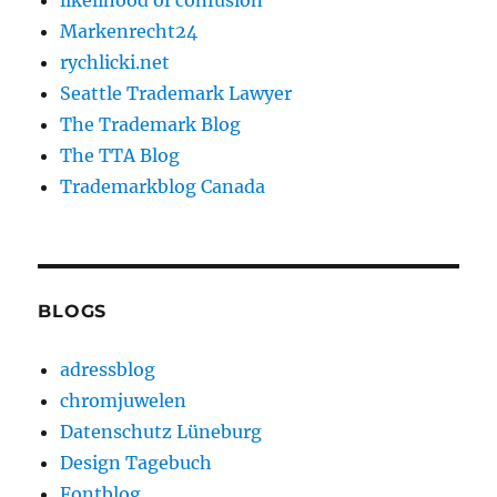
likelihood of confusion
Markenrecht24
rychlicki.net
Seattle Trademark Lawyer
The Trademark Blog
The TTA Blog
Trademarkblog Canada
BLOGS
adressblog
chromjuwelen
Datenschutz Lüneburg
Design Tagebuch
Fontblog