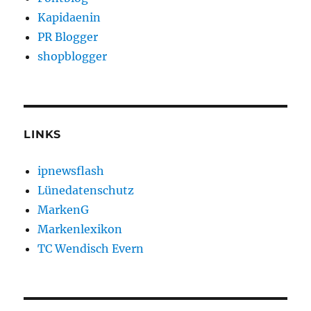
Kapidaenin
PR Blogger
shopblogger
LINKS
ipnewsflash
Lünedatenschutz
MarkenG
Markenlexikon
TC Wendisch Evern