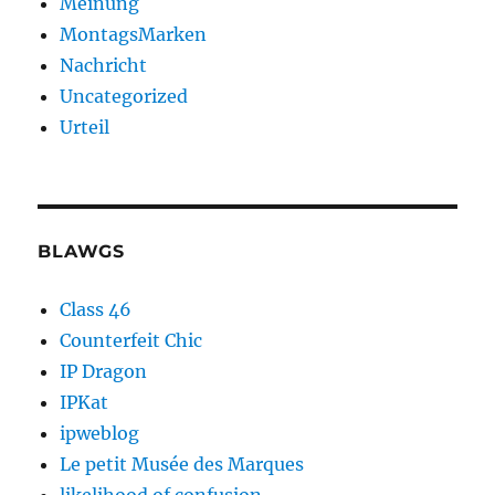
Meinung
MontagsMarken
Nachricht
Uncategorized
Urteil
BLAWGS
Class 46
Counterfeit Chic
IP Dragon
IPKat
ipweblog
Le petit Musée des Marques