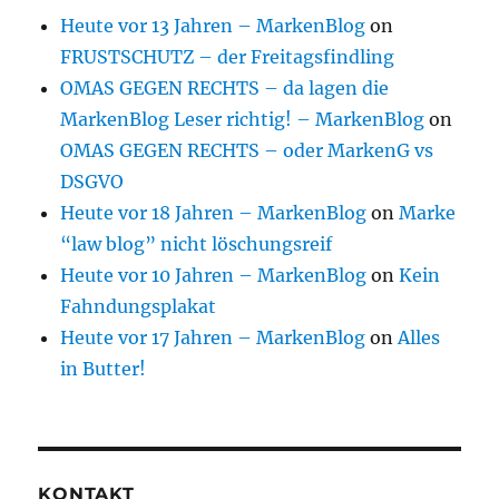
Heute vor 13 Jahren – MarkenBlog
on
FRUSTSCHUTZ – der Freitagsfindling
OMAS GEGEN RECHTS – da lagen die
MarkenBlog Leser richtig! – MarkenBlog
on
OMAS GEGEN RECHTS – oder MarkenG vs
DSGVO
Heute vor 18 Jahren – MarkenBlog
on
Marke
“law blog” nicht löschungsreif
Heute vor 10 Jahren – MarkenBlog
on
Kein
Fahndungsplakat
Heute vor 17 Jahren – MarkenBlog
on
Alles
in Butter!
KONTAKT