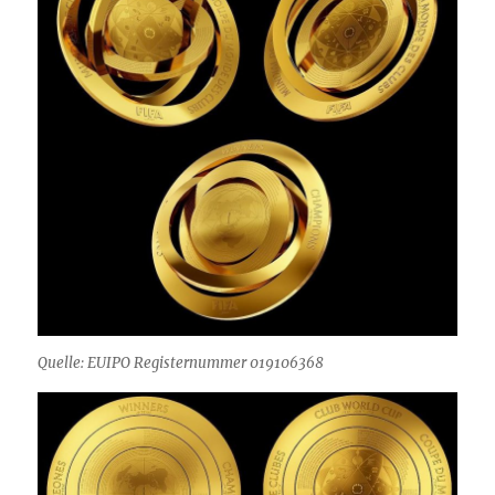
Quelle: EUIPO Registernummer 019106368