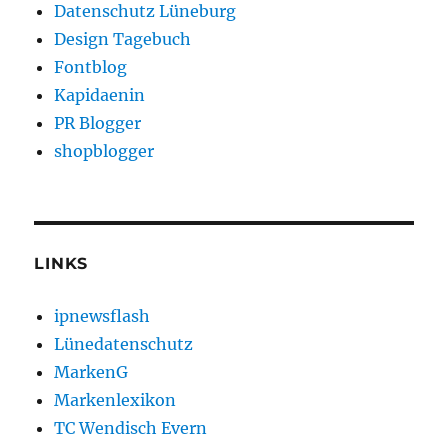
Datenschutz Lüneburg
Design Tagebuch
Fontblog
Kapidaenin
PR Blogger
shopblogger
LINKS
ipnewsflash
Lünedatenschutz
MarkenG
Markenlexikon
TC Wendisch Evern