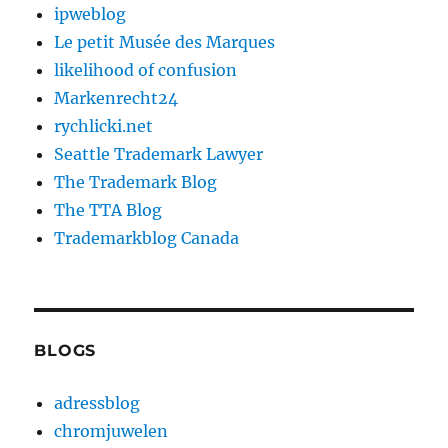
ipweblog
Le petit Musée des Marques
likelihood of confusion
Markenrecht24
rychlicki.net
Seattle Trademark Lawyer
The Trademark Blog
The TTA Blog
Trademarkblog Canada
BLOGS
adressblog
chromjuwelen