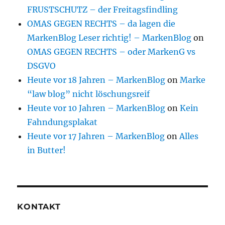
FRUSTSCHUTZ – der Freitagsfindling
OMAS GEGEN RECHTS – da lagen die
MarkenBlog Leser richtig! – MarkenBlog
on
OMAS GEGEN RECHTS – oder MarkenG vs
DSGVO
Heute vor 18 Jahren – MarkenBlog
on
Marke
“law blog” nicht löschungsreif
Heute vor 10 Jahren – MarkenBlog
on
Kein
Fahndungsplakat
Heute vor 17 Jahren – MarkenBlog
on
Alles
in Butter!
KONTAKT