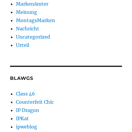
Markenämter
Meinung
MontagsMarken
Nachricht
Uncategorized
Urteil
BLAWGS
Class 46
Counterfeit Chic
IP Dragon
IPKat
ipweblog