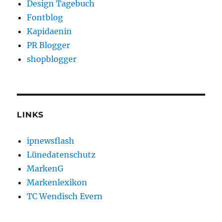
Design Tagebuch
Fontblog
Kapidaenin
PR Blogger
shopblogger
LINKS
ipnewsflash
Lünedatenschutz
MarkenG
Markenlexikon
TC Wendisch Evern