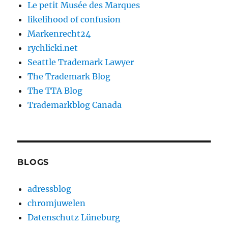
Le petit Musée des Marques
likelihood of confusion
Markenrecht24
rychlicki.net
Seattle Trademark Lawyer
The Trademark Blog
The TTA Blog
Trademarkblog Canada
BLOGS
adressblog
chromjuwelen
Datenschutz Lüneburg