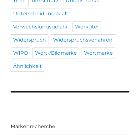
Titel
Titelschutz
Unionsmarke
Unterscheidungskraft
Verwechslungsgefahr
Werktitel
Widerspruch
Widerspruchsverfahren
WIPO
Wort-/Bildmarke
Wortmarke
Ähnlichkeit
Markenrecherche