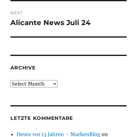
NEXT
Alicante News Juli 24
Next
post:
ARCHIVE
Archive
LETZTE KOMMENTARE
Heute vor 13 Jahren – MarkenBlog
on