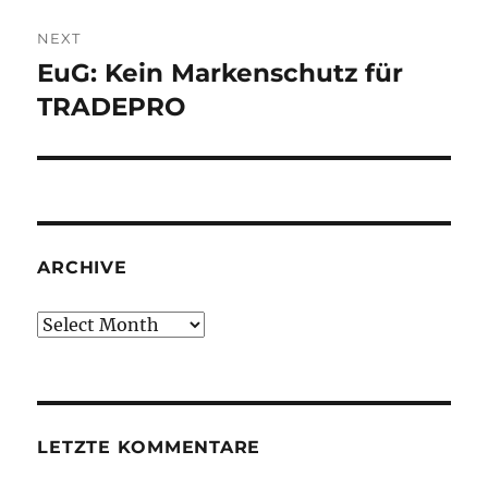
NEXT
EuG: Kein Markenschutz für
Next
post:
TRADEPRO
ARCHIVE
Archive
LETZTE KOMMENTARE