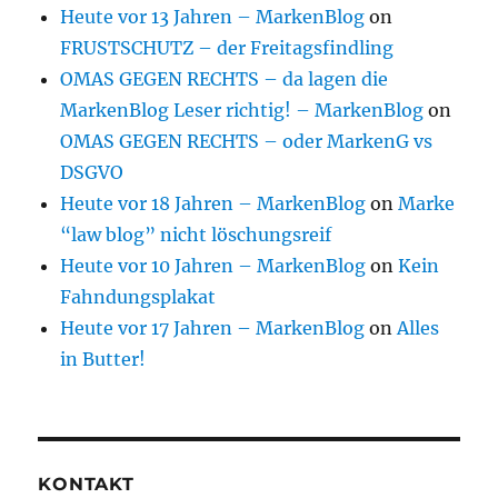
Heute vor 13 Jahren – MarkenBlog
on
FRUSTSCHUTZ – der Freitagsfindling
OMAS GEGEN RECHTS – da lagen die
MarkenBlog Leser richtig! – MarkenBlog
on
OMAS GEGEN RECHTS – oder MarkenG vs
DSGVO
Heute vor 18 Jahren – MarkenBlog
on
Marke
“law blog” nicht löschungsreif
Heute vor 10 Jahren – MarkenBlog
on
Kein
Fahndungsplakat
Heute vor 17 Jahren – MarkenBlog
on
Alles
in Butter!
KONTAKT