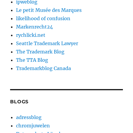
ipweblog
Le petit Musée des Marques
likelihood of confusion
Markenrecht24
rychlicki.net
Seattle Trademark Lawyer
The Trademark Blog
The TTA Blog
Trademarkblog Canada
BLOGS
adressblog
chromjuwelen