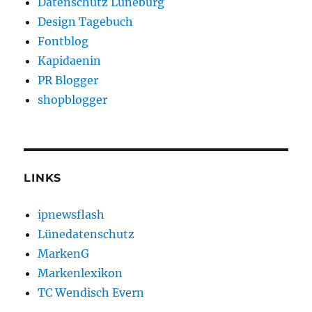
Datenschutz Lüneburg
Design Tagebuch
Fontblog
Kapidaenin
PR Blogger
shopblogger
LINKS
ipnewsflash
Lünedatenschutz
MarkenG
Markenlexikon
TC Wendisch Evern