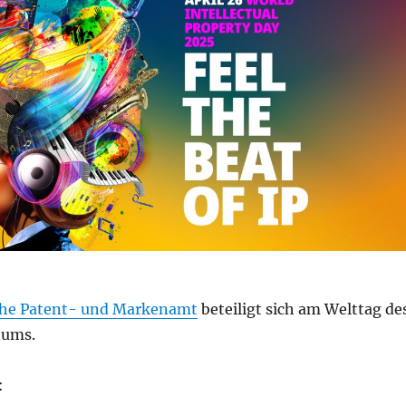
he Patent- und Markenamt
beteiligt sich am Welttag de
tums.
: