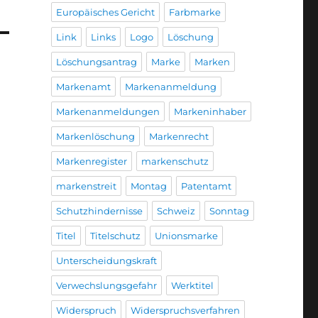
Europäisches Gericht
Farbmarke
Link
Links
Logo
Löschung
Löschungsantrag
Marke
Marken
Markenamt
Markenanmeldung
Markenanmeldungen
Markeninhaber
Markenlöschung
Markenrecht
Markenregister
markenschutz
markenstreit
Montag
Patentamt
Schutzhindernisse
Schweiz
Sonntag
Titel
Titelschutz
Unionsmarke
Unterscheidungskraft
Verwechslungsgefahr
Werktitel
Widerspruch
Widerspruchsverfahren