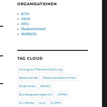
ORGANISATIONEN
ECTA
GRUR
INTA
Markenverband
MARQUES
TAG CLOUD
Antrag auf Markenlöschung
Beschwerde
Beschwerdekammer
Bildmarke
BPatG
Bundespatentgericht
DPMA
EU-Marke
EuG
EUIPO