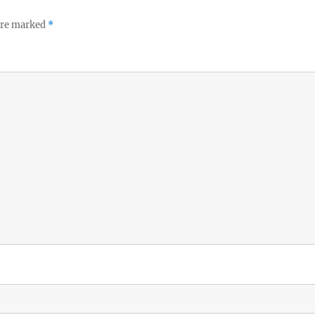
 are marked
*