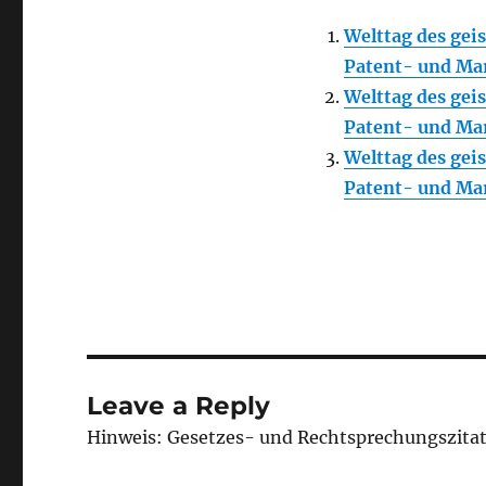
Welttag des gei
Patent- und M
Welttag des gei
Patent- und M
Welttag des gei
Patent- und M
Leave a Reply
Hinweis: Gesetzes- und Rechtsprechungszita