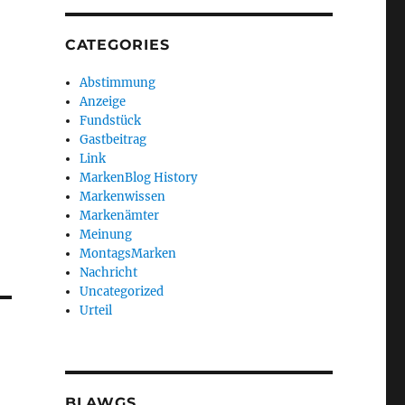
CATEGORIES
Abstimmung
Anzeige
Fundstück
Gastbeitrag
Link
MarkenBlog History
Markenwissen
Markenämter
Meinung
MontagsMarken
Nachricht
Uncategorized
Urteil
BLAWGS