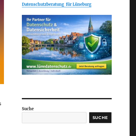
Datenschutzberatung für Lüneburg
s
Suche
SUCHE