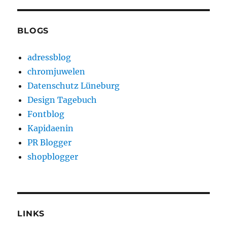
BLOGS
adressblog
chromjuwelen
Datenschutz Lüneburg
Design Tagebuch
Fontblog
Kapidaenin
PR Blogger
shopblogger
LINKS