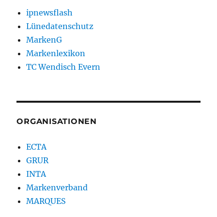
ipnewsflash
Lünedatenschutz
MarkenG
Markenlexikon
TC Wendisch Evern
ORGANISATIONEN
ECTA
GRUR
INTA
Markenverband
MARQUES