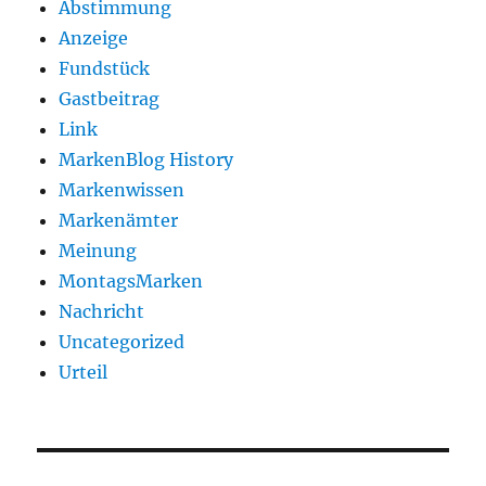
Abstimmung
Anzeige
Fundstück
Gastbeitrag
Link
MarkenBlog History
Markenwissen
Markenämter
Meinung
MontagsMarken
Nachricht
Uncategorized
Urteil