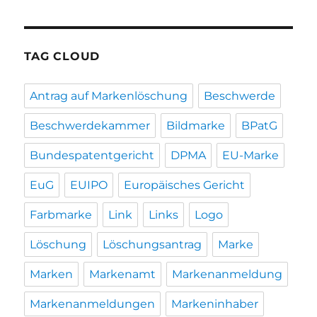
TAG CLOUD
Antrag auf Markenlöschung
Beschwerde
Beschwerdekammer
Bildmarke
BPatG
Bundespatentgericht
DPMA
EU-Marke
EuG
EUIPO
Europäisches Gericht
Farbmarke
Link
Links
Logo
Löschung
Löschungsantrag
Marke
Marken
Markenamt
Markenanmeldung
Markenanmeldungen
Markeninhaber