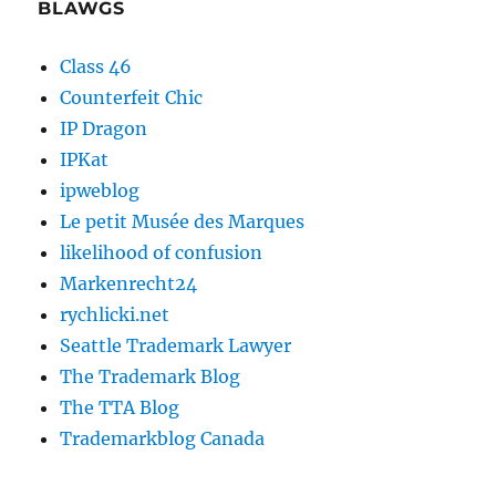
BLAWGS
Class 46
Counterfeit Chic
IP Dragon
IPKat
ipweblog
Le petit Musée des Marques
likelihood of confusion
Markenrecht24
rychlicki.net
Seattle Trademark Lawyer
The Trademark Blog
The TTA Blog
Trademarkblog Canada