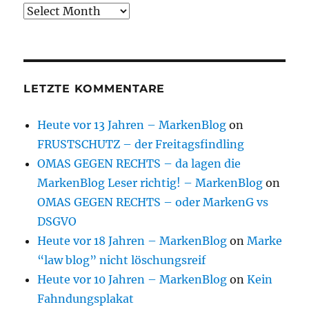
Archive
LETZTE KOMMENTARE
Heute vor 13 Jahren – MarkenBlog
on
FRUSTSCHUTZ – der Freitagsfindling
OMAS GEGEN RECHTS – da lagen die
MarkenBlog Leser richtig! – MarkenBlog
on
OMAS GEGEN RECHTS – oder MarkenG vs
DSGVO
Heute vor 18 Jahren – MarkenBlog
on
Marke
“law blog” nicht löschungsreif
Heute vor 10 Jahren – MarkenBlog
on
Kein
Fahndungsplakat