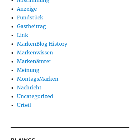
Abstimmung
Anzeige
Fundstück
Gastbeitrag
Link
MarkenBlog History
Markenwissen
Markenämter
Meinung
MontagsMarken
Nachricht
Uncategorized
Urteil