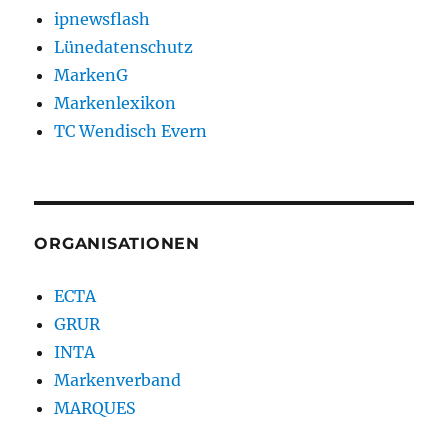
ipnewsflash
Lünedatenschutz
MarkenG
Markenlexikon
TC Wendisch Evern
ORGANISATIONEN
ECTA
GRUR
INTA
Markenverband
MARQUES