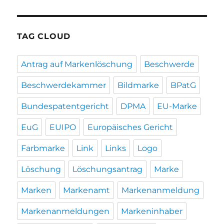
TAG CLOUD
Antrag auf Markenlöschung
Beschwerde
Beschwerdekammer
Bildmarke
BPatG
Bundespatentgericht
DPMA
EU-Marke
EuG
EUIPO
Europäisches Gericht
Farbmarke
Link
Links
Logo
Löschung
Löschungsantrag
Marke
Marken
Markenamt
Markenanmeldung
Markenanmeldungen
Markeninhaber