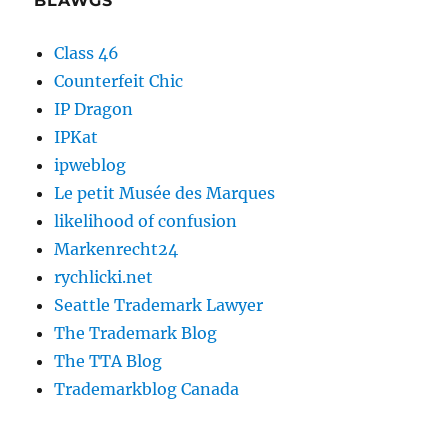
BLAWGS
Class 46
Counterfeit Chic
IP Dragon
IPKat
ipweblog
Le petit Musée des Marques
likelihood of confusion
Markenrecht24
rychlicki.net
Seattle Trademark Lawyer
The Trademark Blog
The TTA Blog
Trademarkblog Canada