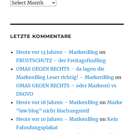
Archive
LETZTE KOMMENTARE
Heute vor 13 Jahren – MarkenBlog
on
FRUSTSCHUTZ – der Freitagsfindling
OMAS GEGEN RECHTS – da lagen die
MarkenBlog Leser richtig! – MarkenBlog
on
OMAS GEGEN RECHTS – oder MarkenG vs
DSGVO
Heute vor 18 Jahren – MarkenBlog
on
Marke
“law blog” nicht löschungsreif
Heute vor 10 Jahren – MarkenBlog
on
Kein
Fahndungsplakat