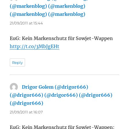
(@markenblog) (@markenblog)
(@markenblog) (@markenblog)
says:
21/09/2011 at 15:44
EuG: Kein Markenschutz für Sowjet-Wappen
http://t.co/3MbJgEHt
Reply
Drigor Golem (@drigor666)
(@drigor666) (@drigor666) (@drigor666)
(@drigor666)
says:
21/09/2011 at 16:07
EuG: Kein Markenschutz für Sowjet-Wappen: