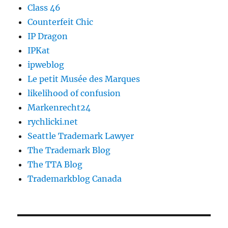
Class 46
Counterfeit Chic
IP Dragon
IPKat
ipweblog
Le petit Musée des Marques
likelihood of confusion
Markenrecht24
rychlicki.net
Seattle Trademark Lawyer
The Trademark Blog
The TTA Blog
Trademarkblog Canada