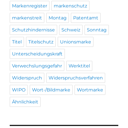
Markenregister
markenschutz
markenstreit
Montag
Patentamt
Schutzhindernisse
Schweiz
Sonntag
Titel
Titelschutz
Unionsmarke
Unterscheidungskraft
Verwechslungsgefahr
Werktitel
Widerspruch
Widerspruchsverfahren
WIPO
Wort-/Bildmarke
Wortmarke
Ähnlichkeit