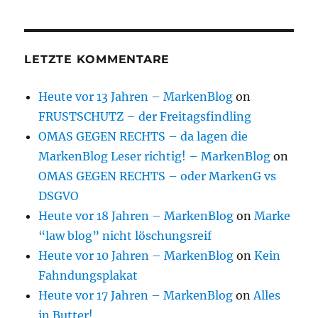
LETZTE KOMMENTARE
Heute vor 13 Jahren – MarkenBlog
on
FRUSTSCHUTZ – der Freitagsfindling
OMAS GEGEN RECHTS – da lagen die
MarkenBlog Leser richtig! – MarkenBlog
on
OMAS GEGEN RECHTS – oder MarkenG vs
DSGVO
Heute vor 18 Jahren – MarkenBlog
on
Marke
“law blog” nicht löschungsreif
Heute vor 10 Jahren – MarkenBlog
on
Kein
Fahndungsplakat
Heute vor 17 Jahren – MarkenBlog
on
Alles
in Butter!