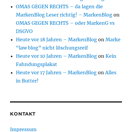
OMAS GEGEN RECHTS – da lagen die
MarkenBlog Leser richtig! – MarkenBlog
on
OMAS GEGEN RECHTS – oder MarkenG vs
DSGVO
Heute vor 18 Jahren – MarkenBlog
on
Marke
“law blog” nicht löschungsreif
Heute vor 10 Jahren – MarkenBlog
on
Kein
Fahndungsplakat
Heute vor 17 Jahren – MarkenBlog
on
Alles
in Butter!
KONTAKT
Impressum