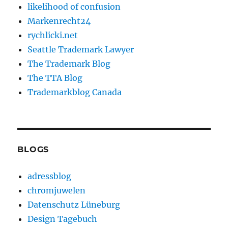
likelihood of confusion
Markenrecht24
rychlicki.net
Seattle Trademark Lawyer
The Trademark Blog
The TTA Blog
Trademarkblog Canada
BLOGS
adressblog
chromjuwelen
Datenschutz Lüneburg
Design Tagebuch