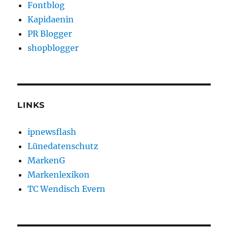
Fontblog
Kapidaenin
PR Blogger
shopblogger
LINKS
ipnewsflash
Lünedatenschutz
MarkenG
Markenlexikon
TC Wendisch Evern