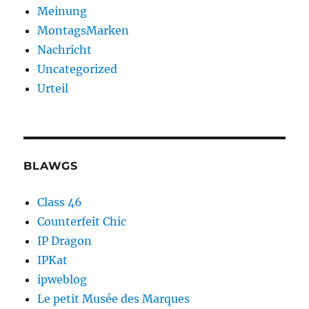
Meinung
MontagsMarken
Nachricht
Uncategorized
Urteil
BLAWGS
Class 46
Counterfeit Chic
IP Dragon
IPKat
ipweblog
Le petit Musée des Marques