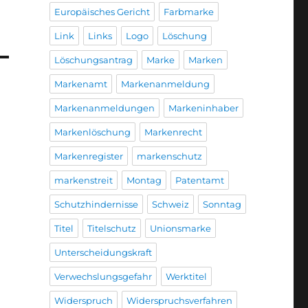
Europäisches Gericht
Farbmarke
Link
Links
Logo
Löschung
Löschungsantrag
Marke
Marken
Markenamt
Markenanmeldung
Markenanmeldungen
Markeninhaber
Markenlöschung
Markenrecht
Markenregister
markenschutz
markenstreit
Montag
Patentamt
Schutzhindernisse
Schweiz
Sonntag
Titel
Titelschutz
Unionsmarke
Unterscheidungskraft
Verwechslungsgefahr
Werktitel
Widerspruch
Widerspruchsverfahren