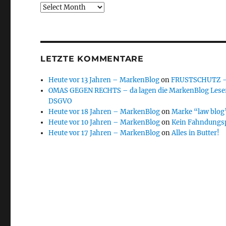
Archive
LETZTE KOMMENTARE
Heute vor 13 Jahren – MarkenBlog
on
FRUSTSCHUTZ – d
OMAS GEGEN RECHTS – da lagen die MarkenBlog Leser
DSGVO
Heute vor 18 Jahren – MarkenBlog
on
Marke “law blog”
Heute vor 10 Jahren – MarkenBlog
on
Kein Fahndungs
Heute vor 17 Jahren – MarkenBlog
on
Alles in Butter!