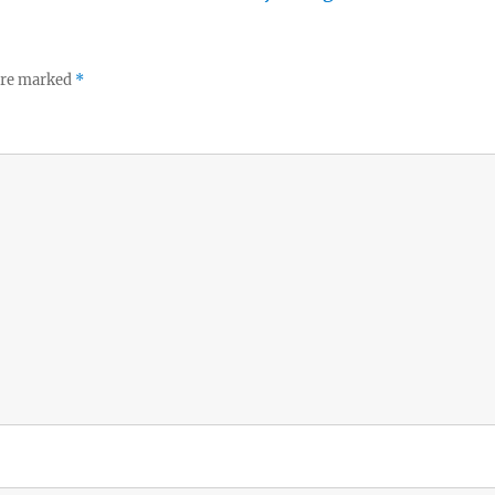
 are marked
*