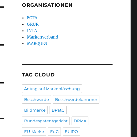
ORGANISATIONEN
ECTA
GRUR
INTA
Markenverband
MARQUES
TAG CLOUD
Antrag auf Markenlöschung
Beschwerde
Beschwerdekammer
Bildmarke
BPatG
Bundespatentgericht
DPMA
EU-Marke
EuG
EUIPO