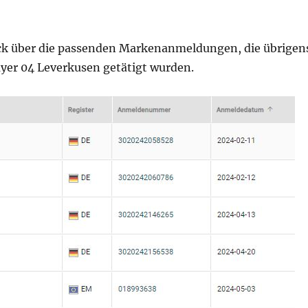
ick über die passenden Markenanmeldungen, die übrigen
ayer 04 Leverkusen getätigt wurden.