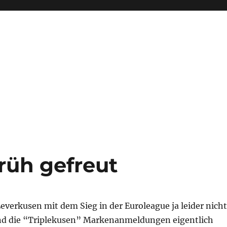
früh gefreut
Leverkusen mit dem Sieg in der Euroleague ja leider nicht
ind die “Triplekusen” Markenanmeldungen eigentlich