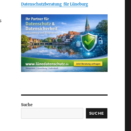
Datenschutzberatung für Lüneburg
s
Suche
SUCHE