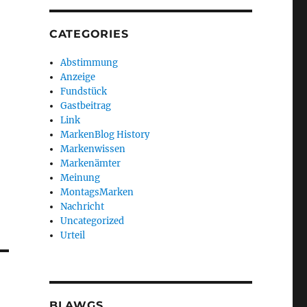
CATEGORIES
Abstimmung
Anzeige
Fundstück
Gastbeitrag
Link
MarkenBlog History
Markenwissen
Markenämter
Meinung
MontagsMarken
Nachricht
Uncategorized
Urteil
BLAWGS