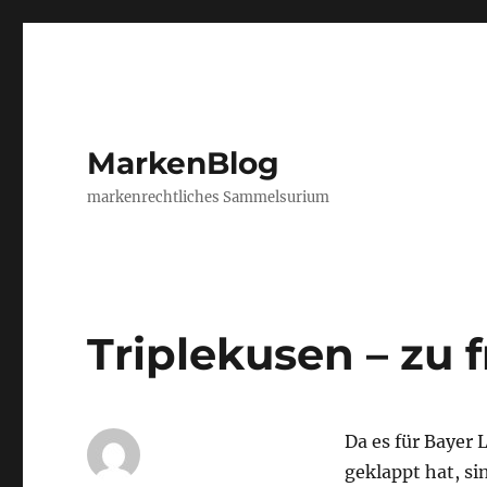
MarkenBlog
markenrechtliches Sammelsurium
Triplekusen – zu 
Da es für Bayer 
geklappt hat, s