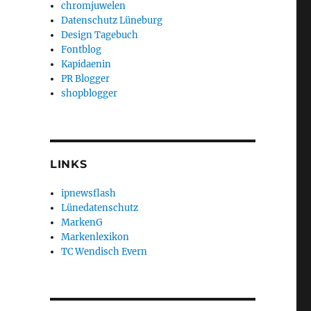
chromjuwelen
Datenschutz Lüneburg
Design Tagebuch
Fontblog
Kapidaenin
PR Blogger
shopblogger
LINKS
ipnewsflash
Lünedatenschutz
MarkenG
Markenlexikon
TC Wendisch Evern