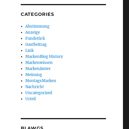
CATEGORIES
Abstimmung
Anzeige
Fundstück
Gastbeitrag
Link
MarkenBlog History
Markenwissen
Markenämter
Meinung
MontagsMarken
Nachricht
Uncategorized
Urteil
BLAWGS