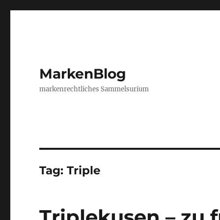
MarkenBlog
markenrechtliches Sammelsurium
Tag:
Triple
Triplekusen – zu 