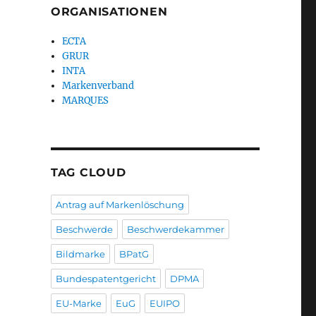
ORGANISATIONEN
ECTA
GRUR
INTA
Markenverband
MARQUES
TAG CLOUD
Antrag auf Markenlöschung
Beschwerde
Beschwerdekammer
Bildmarke
BPatG
Bundespatentgericht
DPMA
EU-Marke
EuG
EUIPO