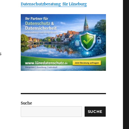
Datenschutzberatung für Lüneburg
s
Suche
SUCHE