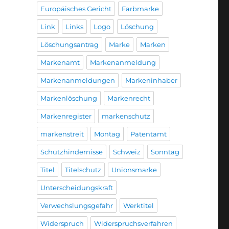
Europäisches Gericht
Farbmarke
Link
Links
Logo
Löschung
Löschungsantrag
Marke
Marken
Markenamt
Markenanmeldung
Markenanmeldungen
Markeninhaber
Markenlöschung
Markenrecht
Markenregister
markenschutz
markenstreit
Montag
Patentamt
Schutzhindernisse
Schweiz
Sonntag
Titel
Titelschutz
Unionsmarke
Unterscheidungskraft
Verwechslungsgefahr
Werktitel
Widerspruch
Widerspruchsverfahren