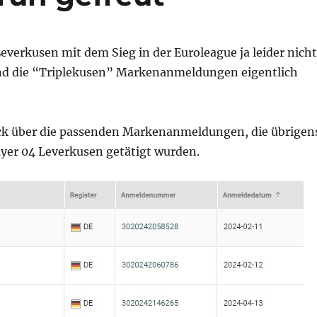
Leverkusen mit dem Sieg in der Euroleague ja leider nicht
ind die “Triplekusen” Markenanmeldungen eigentlich
ick über die passenden Markenanmeldungen, die übrigen
ayer 04 Leverkusen getätigt wurden.