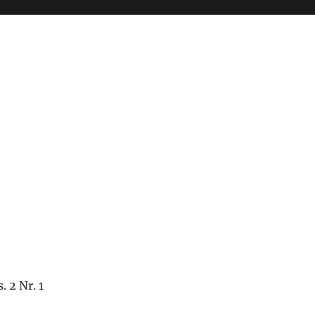
 2 Nr. 1