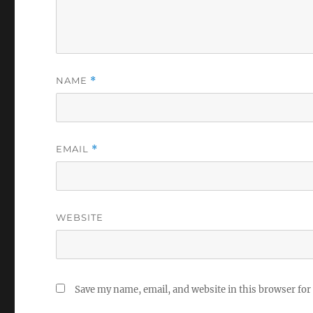
NAME
*
EMAIL
*
WEBSITE
Save my name, email, and website in this browser for