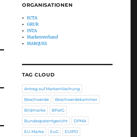
ORGANISATIONEN
ECTA
GRUR
INTA
Markenverband
MARQUES
TAG CLOUD
Antrag auf Markenlöschung
Beschwerde
Beschwerdekammer
Bildmarke
BPatG
Bundespatentgericht
DPMA
EU-Marke
EuG
EUIPO