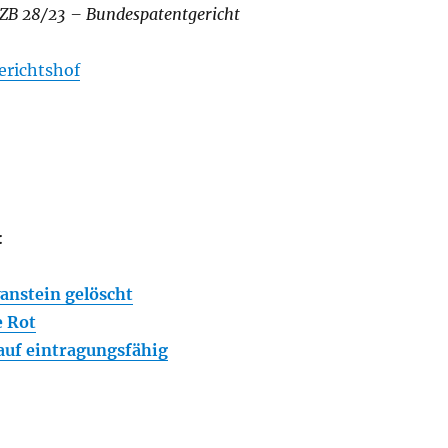
 ZB 28/23 – Bundespatentgericht
richtshof
:
anstein gelöscht
 Rot
auf eintragungsfähig