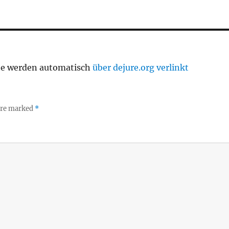
te werden automatisch
über dejure.org verlinkt
 are marked
*