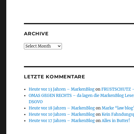
ARCHIVE
Archive
LETZTE KOMMENTARE
Heute vor 13 Jahren – MarkenBlog
on
FRUSTSCHUTZ – d
OMAS GEGEN RECHTS – da lagen die MarkenBlog Leser
DSGVO
Heute vor 18 Jahren – MarkenBlog
on
Marke “law blog”
Heute vor 10 Jahren – MarkenBlog
on
Kein Fahndungs
Heute vor 17 Jahren – MarkenBlog
on
Alles in Butter!