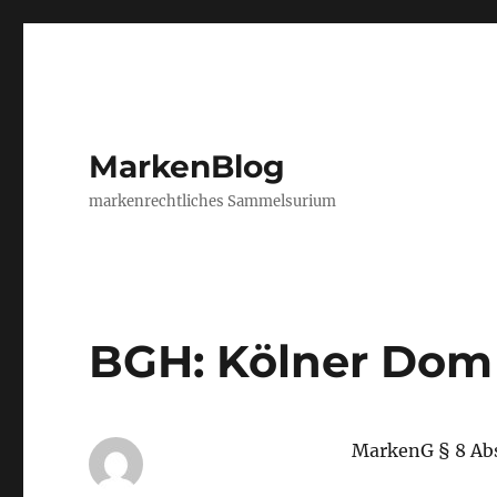
MarkenBlog
markenrechtliches Sammelsurium
BGH: Kölner Dom
MarkenG § 8 Abs.