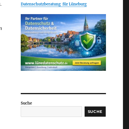
.
Datenschutzberatung für Lüneburg
n
Suche
SUCHE