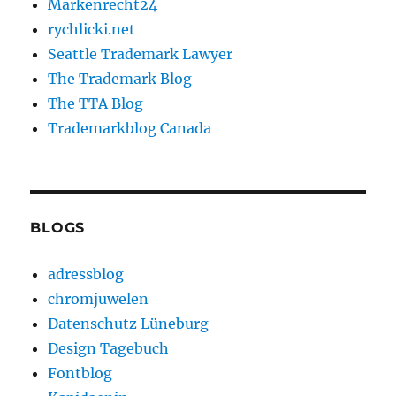
Markenrecht24
rychlicki.net
Seattle Trademark Lawyer
The Trademark Blog
The TTA Blog
Trademarkblog Canada
BLOGS
adressblog
chromjuwelen
Datenschutz Lüneburg
Design Tagebuch
Fontblog