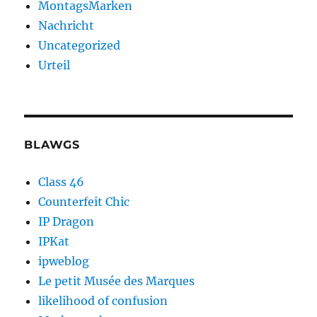
MontagsMarken
Nachricht
Uncategorized
Urteil
BLAWGS
Class 46
Counterfeit Chic
IP Dragon
IPKat
ipweblog
Le petit Musée des Marques
likelihood of confusion