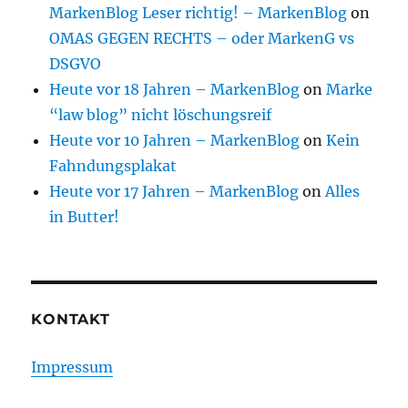
MarkenBlog Leser richtig! – MarkenBlog
on
OMAS GEGEN RECHTS – oder MarkenG vs
DSGVO
Heute vor 18 Jahren – MarkenBlog
on
Marke
“law blog” nicht löschungsreif
Heute vor 10 Jahren – MarkenBlog
on
Kein
Fahndungsplakat
Heute vor 17 Jahren – MarkenBlog
on
Alles
in Butter!
KONTAKT
Impressum