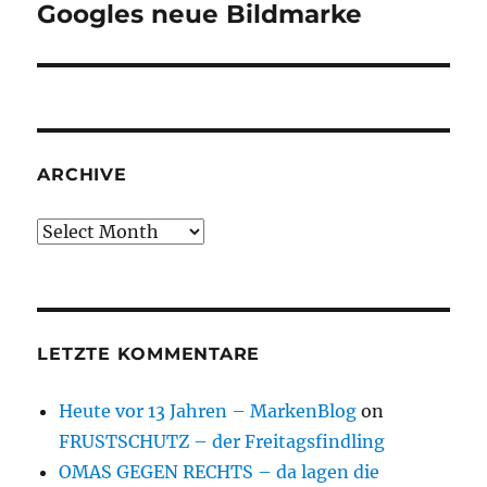
Googles neue Bildmarke
Next
post:
ARCHIVE
Archive
LETZTE KOMMENTARE
Heute vor 13 Jahren – MarkenBlog
on
FRUSTSCHUTZ – der Freitagsfindling
OMAS GEGEN RECHTS – da lagen die