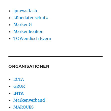
ipnewsflash
Lünedatenschutz
MarkenG
Markenlexikon
TC Wendisch Evern
ORGANISATIONEN
ECTA
GRUR
INTA
Markenverband
MARQUES