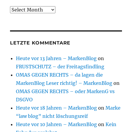
Archive
LETZTE KOMMENTARE
Heute vor 13 Jahren – MarkenBlog
on
FRUSTSCHUTZ – der Freitagsfindling
OMAS GEGEN RECHTS – da lagen die
MarkenBlog Leser richtig! – MarkenBlog
on
OMAS GEGEN RECHTS – oder MarkenG vs
DSGVO
Heute vor 18 Jahren – MarkenBlog
on
Marke
“law blog” nicht löschungsreif
Heute vor 10 Jahren – MarkenBlog
on
Kein