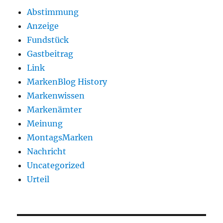
Abstimmung
Anzeige
Fundstück
Gastbeitrag
Link
MarkenBlog History
Markenwissen
Markenämter
Meinung
MontagsMarken
Nachricht
Uncategorized
Urteil