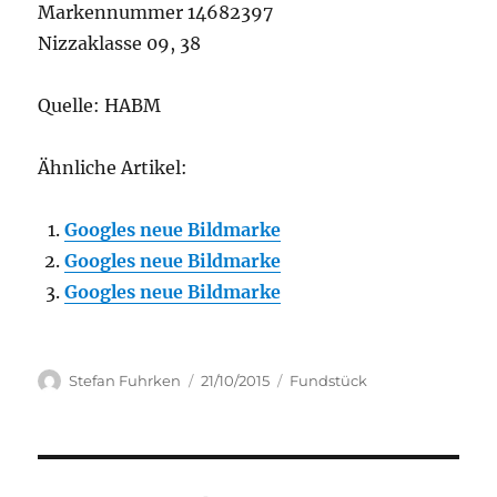
Markennummer 14682397
Nizzaklasse 09, 38
Quelle: HABM
Ähnliche Artikel:
Googles neue Bildmarke
Googles neue Bildmarke
Googles neue Bildmarke
Author
Posted
Categories
Stefan Fuhrken
21/10/2015
Fundstück
on