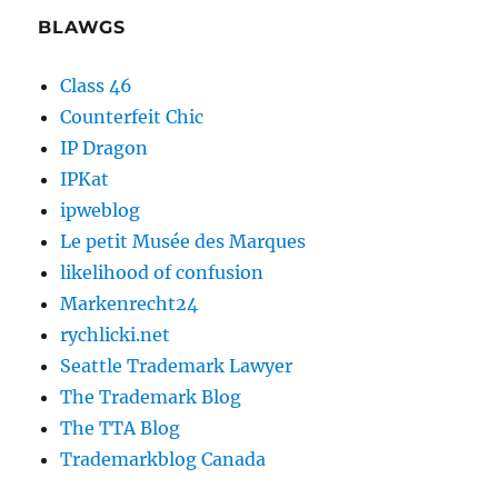
BLAWGS
Class 46
Counterfeit Chic
IP Dragon
IPKat
ipweblog
Le petit Musée des Marques
likelihood of confusion
Markenrecht24
rychlicki.net
Seattle Trademark Lawyer
The Trademark Blog
The TTA Blog
Trademarkblog Canada