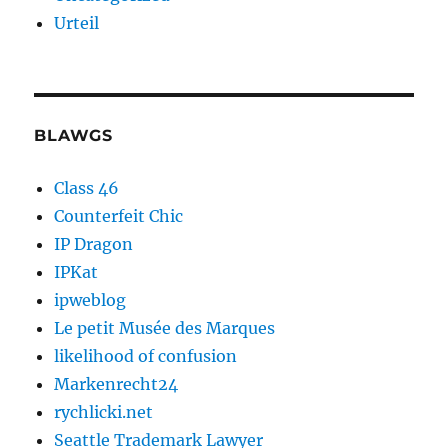
Urteil
BLAWGS
Class 46
Counterfeit Chic
IP Dragon
IPKat
ipweblog
Le petit Musée des Marques
likelihood of confusion
Markenrecht24
rychlicki.net
Seattle Trademark Lawyer