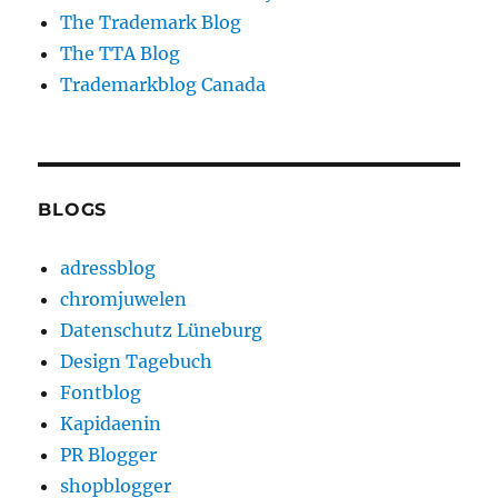
The Trademark Blog
The TTA Blog
Trademarkblog Canada
BLOGS
adressblog
chromjuwelen
Datenschutz Lüneburg
Design Tagebuch
Fontblog
Kapidaenin
PR Blogger
shopblogger