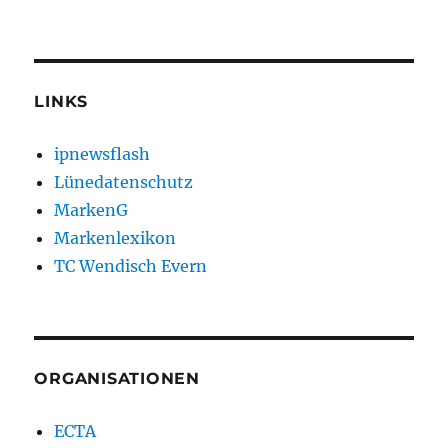
LINKS
ipnewsflash
Lünedatenschutz
MarkenG
Markenlexikon
TC Wendisch Evern
ORGANISATIONEN
ECTA