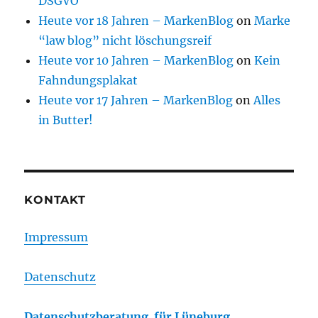
DSGVO
Heute vor 18 Jahren – MarkenBlog
on
Marke
“law blog” nicht löschungsreif
Heute vor 10 Jahren – MarkenBlog
on
Kein
Fahndungsplakat
Heute vor 17 Jahren – MarkenBlog
on
Alles
in Butter!
KONTAKT
Impressum
Datenschutz
Datenschutzberatung für Lüneburg