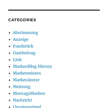
CATEGORIES
Abstimmung
Anzeige
Fundstück
Gastbeitrag
Link
MarkenBlog History
Markenwissen
Markenämter
Meinung
MontagsMarken
Nachricht
Uncategorized