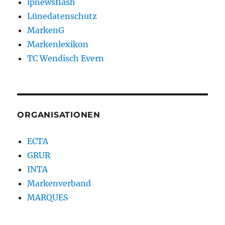
ipnewsflash
Lünedatenschutz
MarkenG
Markenlexikon
TC Wendisch Evern
ORGANISATIONEN
ECTA
GRUR
INTA
Markenverband
MARQUES