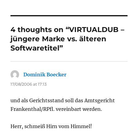
on
4 thoughts on “VIRTUALDUB –
jüngere Marke vs. älteren
Softwaretitel”
Dominik Boecker
says:
17/08/2006 at 17:13
und als Gerichtsstand soll das Amtsgericht
Frankenthal/RPfl. vereinbart werden.
Herr, schmeiß Hirn vom Himmel!