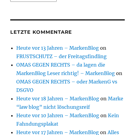
LETZTE KOMMENTARE
Heute vor 13 Jahren – MarkenBlog
on
FRUSTSCHUTZ – der Freitagsfindling
OMAS GEGEN RECHTS – da lagen die
MarkenBlog Leser richtig! – MarkenBlog
on
OMAS GEGEN RECHTS – oder MarkenG vs
DSGVO
Heute vor 18 Jahren – MarkenBlog
on
Marke
“law blog” nicht löschungsreif
Heute vor 10 Jahren – MarkenBlog
on
Kein
Fahndungsplakat
Heute vor 17 Jahren – MarkenBlog
on
Alles