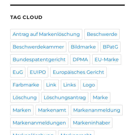
TAG CLOUD
Antrag auf Markenlöschung
Beschwerde
Beschwerdekammer
Bildmarke
BPatG
Bundespatentgericht
DPMA
EU-Marke
EuG
EUIPO
Europäisches Gericht
Farbmarke
Link
Links
Logo
Löschung
Löschungsantrag
Marke
Marken
Markenamt
Markenanmeldung
Markenanmeldungen
Markeninhaber