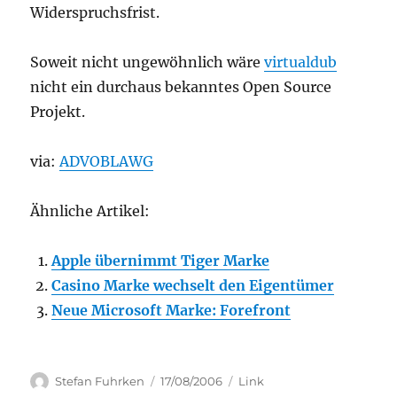
Widerspruchsfrist.
Soweit nicht ungewöhnlich wäre
virtualdub
nicht ein durchaus bekanntes Open Source
Projekt.
via:
ADVOBLAWG
Ähnliche Artikel:
Apple übernimmt Tiger Marke
Casino Marke wechselt den Eigentümer
Neue Microsoft Marke: Forefront
Author
Posted
Categories
Stefan Fuhrken
17/08/2006
Link