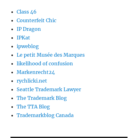
Class 46
Counterfeit Chic
IP Dragon
IPKat
ipweblog
Le petit Musée des Marques
likelihood of confusion
Markenrecht24
rychlicki.net
Seattle Trademark Lawyer
The Trademark Blog
The TTA Blog
Trademarkblog Canada