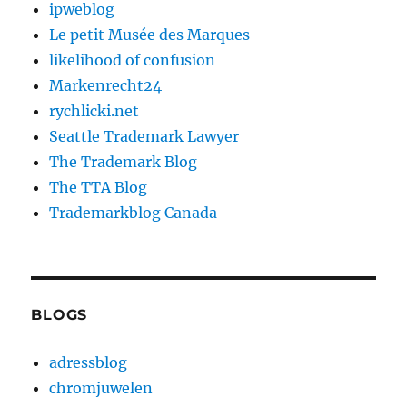
ipweblog
Le petit Musée des Marques
likelihood of confusion
Markenrecht24
rychlicki.net
Seattle Trademark Lawyer
The Trademark Blog
The TTA Blog
Trademarkblog Canada
BLOGS
adressblog
chromjuwelen