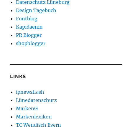
Datenschutz Lüneburg
Design Tagebuch
Fontblog
Kapidaenin
PR Blogger
shopblogger
LINKS
ipnewsflash
Lünedatenschutz
MarkenG
Markenlexikon
TC Wendisch Evern