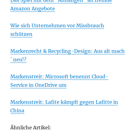
Das Spiel mit dem “Anhängen“ an fremde
Amazon Angebote
Wie sich Unternehmen vor Missbrauch
schützen
Markenrecht & Recycling-Design: Aus alt mach
´ neu!?
Markenstreit: Microsoft benennt Cloud-
Service in OneDrive um
Markenstreit: Lafite kämpft gegen Lafitte in
China
Ähnliche Artikel: