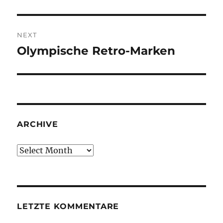
post:
NEXT
Olympische Retro-Marken
Next
post:
ARCHIVE
Archive
LETZTE KOMMENTARE