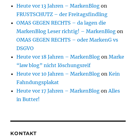
Heute vor 13 Jahren – MarkenBlog
on
FRUSTSCHUTZ – der Freitagsfindling
OMAS GEGEN RECHTS – da lagen die
MarkenBlog Leser richtig! – MarkenBlog
on
OMAS GEGEN RECHTS – oder MarkenG vs
DSGVO
Heute vor 18 Jahren – MarkenBlog
on
Marke
“law blog” nicht löschungsreif
Heute vor 10 Jahren – MarkenBlog
on
Kein
Fahndungsplakat
Heute vor 17 Jahren – MarkenBlog
on
Alles
in Butter!
KONTAKT