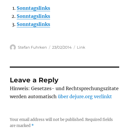
Sonntagslinks
Sonntagslinks
Sonntagslinks
Author
Posted
Categories
Stefan Fuhrken
23/02/2014
Link
on
Leave a Reply
Hinweis: Gesetzes- und Rechtsprechungszitate
werden automatisch
über dejure.org verlinkt
Your email address will not be published.
Required fields
are marked
*