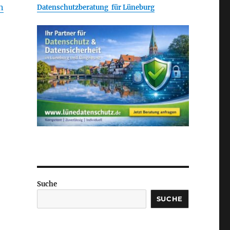
n
Datenschutzberatung für Lüneburg
Suche
SUCHE