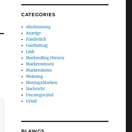
CATEGORIES
Abstimmung
Anzeige
Fundstück
Gastbeitrag
Link
MarkenBlog History
Markenwissen
Markenämter
Meinung
MontagsMarken
Nachricht
Uncategorized
Urteil
BLAWGS