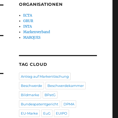
ORGANISATIONEN
ECTA
GRUR
INTA
Markenverband
MARQUES
TAG CLOUD
Antrag auf Markenlöschung
Beschwerde
Beschwerdekammer
Bildmarke
BPatG
Bundespatentgericht
DPMA
EU-Marke
EuG
EUIPO