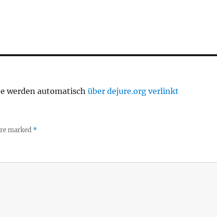
te werden automatisch
über dejure.org verlinkt
 are marked
*