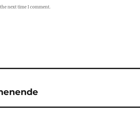
 the next time I comment.
henende