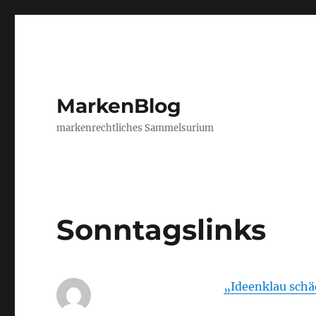
MarkenBlog
markenrechtliches Sammelsurium
Sonntagslinks
„Ideenklau schä