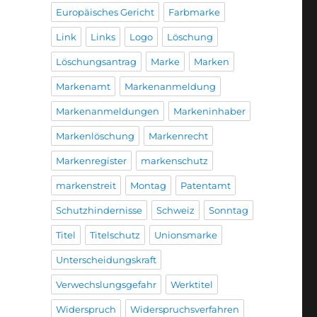
Europäisches Gericht
Farbmarke
Link
Links
Logo
Löschung
Löschungsantrag
Marke
Marken
Markenamt
Markenanmeldung
Markenanmeldungen
Markeninhaber
Markenlöschung
Markenrecht
Markenregister
markenschutz
markenstreit
Montag
Patentamt
Schutzhindernisse
Schweiz
Sonntag
Titel
Titelschutz
Unionsmarke
Unterscheidungskraft
Verwechslungsgefahr
Werktitel
Widerspruch
Widerspruchsverfahren