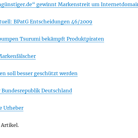
günstiger.de“ gewinnt Markenstreit um Internetdomai
tuell: BPatG Entscheidungen 46/2009
umpen Tsurumi bekämpft Produktpiraten
Markenfälscher
n soll besser geschützt werden
 Bundesrepublik Deutschland
ie Urheber
Artikel.