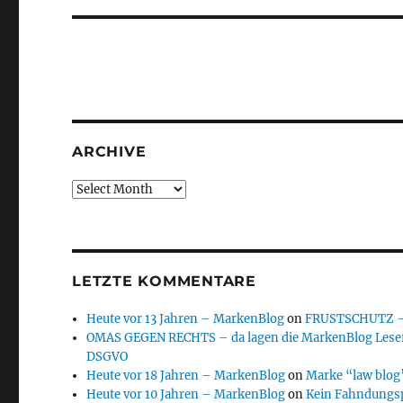
ARCHIVE
Archive
LETZTE KOMMENTARE
Heute vor 13 Jahren – MarkenBlog
on
FRUSTSCHUTZ – d
OMAS GEGEN RECHTS – da lagen die MarkenBlog Leser
DSGVO
Heute vor 18 Jahren – MarkenBlog
on
Marke “law blog”
Heute vor 10 Jahren – MarkenBlog
on
Kein Fahndungs