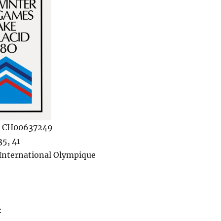
 CH00637249
35, 41
International Olympique
: