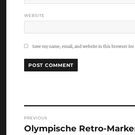
WEBSITE
Save my name, email, and website in this browser for
Post
PREVIOUS
navigation
Olympische Retro-Marke
Previous