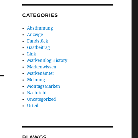
CATEGORIES
Abstimmung
Anzeige
Fundstück
Gastbeitrag
Link
MarkenBlog History
Markenwissen
Markenämter
Meinung
MontagsMarken
Nachricht
Uncategorized
Urteil
BLAWGS