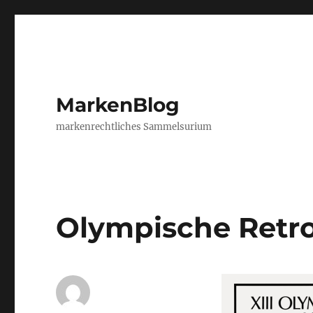
MarkenBlog
markenrechtliches Sammelsurium
Olympische Retr