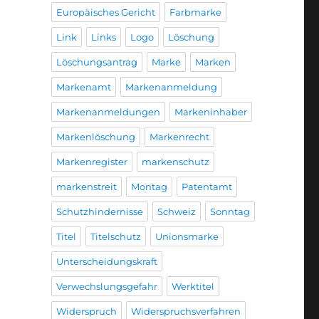
Europäisches Gericht
Farbmarke
Link
Links
Logo
Löschung
Löschungsantrag
Marke
Marken
Markenamt
Markenanmeldung
Markenanmeldungen
Markeninhaber
Markenlöschung
Markenrecht
Markenregister
markenschutz
markenstreit
Montag
Patentamt
Schutzhindernisse
Schweiz
Sonntag
Titel
Titelschutz
Unionsmarke
Unterscheidungskraft
Verwechslungsgefahr
Werktitel
Widerspruch
Widerspruchsverfahren