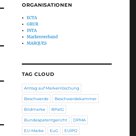
ORGANISATIONEN
ECTA
GRUR
INTA
Markenverband
MARQUES
TAG CLOUD
Antrag auf Markenlöschung
Beschwerde
Beschwerdekammer
Bildmarke
BPatG
Bundespatentgericht
DPMA
EU-Marke
EuG
EUIPO