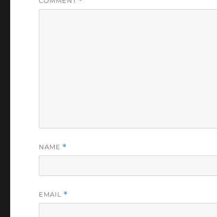
COMMENT
*
NAME
*
EMAIL
*