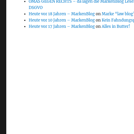
OMAS GEGEN RECHTS – da lagen die MarkenBlog Leser
DSGVO
Heute vor 18 Jahren – MarkenBlog
on
Marke “law blog”
Heute vor 10 Jahren – MarkenBlog
on
Kein Fahndungs
Heute vor 17 Jahren – MarkenBlog
on
Alles in Butter!