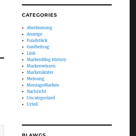
CATEGORIES
Abstimmung
Anzeige
Fundstück
Gastbeitrag
Link
MarkenBlog History
Markenwissen
Markenämter
Meinung
MontagsMarken
Nachricht
Uncategorized
Urteil
BLAWGS