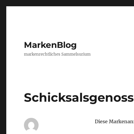
MarkenBlog
markenrechtliches Sammelsurium
Schicksalsgenos
Diese Markenan