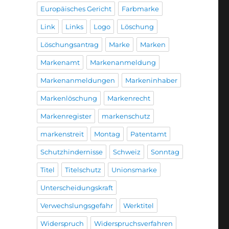
Europäisches Gericht
Farbmarke
Link
Links
Logo
Löschung
Löschungsantrag
Marke
Marken
Markenamt
Markenanmeldung
Markenanmeldungen
Markeninhaber
Markenlöschung
Markenrecht
Markenregister
markenschutz
markenstreit
Montag
Patentamt
Schutzhindernisse
Schweiz
Sonntag
Titel
Titelschutz
Unionsmarke
Unterscheidungskraft
Verwechslungsgefahr
Werktitel
Widerspruch
Widerspruchsverfahren