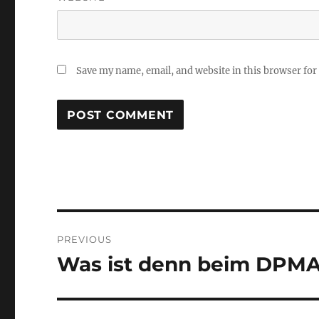
Save my name, email, and website in this browser for
Post
PREVIOUS
navigation
Was ist denn beim DPMA
Previous
post: