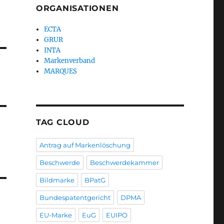
ORGANISATIONEN
ECTA
GRUR
INTA
Markenverband
MARQUES
TAG CLOUD
Antrag auf Markenlöschung
Beschwerde
Beschwerdekammer
Bildmarke
BPatG
Bundespatentgericht
DPMA
EU-Marke
EuG
EUIPO