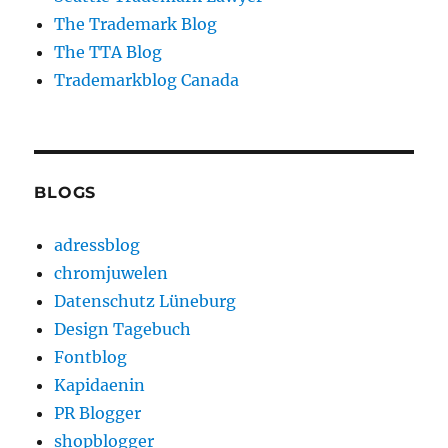
The Trademark Blog
The TTA Blog
Trademarkblog Canada
BLOGS
adressblog
chromjuwelen
Datenschutz Lüneburg
Design Tagebuch
Fontblog
Kapidaenin
PR Blogger
shopblogger