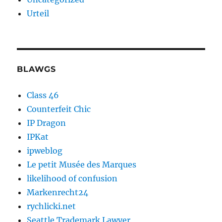
Urteil
BLAWGS
Class 46
Counterfeit Chic
IP Dragon
IPKat
ipweblog
Le petit Musée des Marques
likelihood of confusion
Markenrecht24
rychlicki.net
Seattle Trademark Lawyer