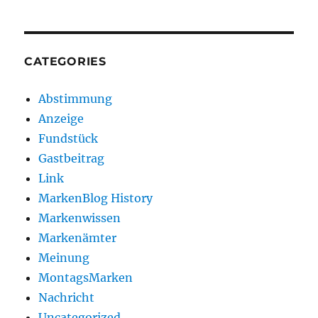
CATEGORIES
Abstimmung
Anzeige
Fundstück
Gastbeitrag
Link
MarkenBlog History
Markenwissen
Markenämter
Meinung
MontagsMarken
Nachricht
Uncategorized