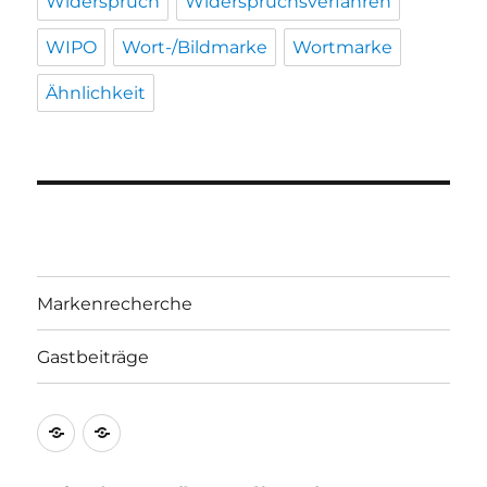
Widerspruch
Widerspruchsverfahren
WIPO
Wort-/Bildmarke
Wortmarke
Ähnlichkeit
Markenrecherche
Gastbeiträge
Markenrecherche
Gastbeiträge