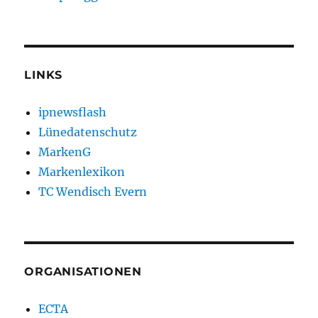
LINKS
ipnewsflash
Lünedatenschutz
MarkenG
Markenlexikon
TC Wendisch Evern
ORGANISATIONEN
ECTA