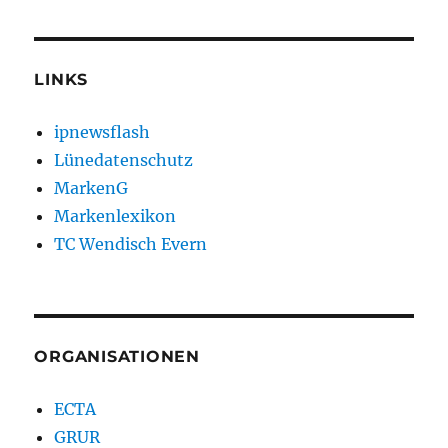
LINKS
ipnewsflash
Lünedatenschutz
MarkenG
Markenlexikon
TC Wendisch Evern
ORGANISATIONEN
ECTA
GRUR