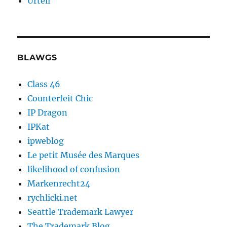
Urteil
BLAWGS
Class 46
Counterfeit Chic
IP Dragon
IPKat
ipweblog
Le petit Musée des Marques
likelihood of confusion
Markenrecht24
rychlicki.net
Seattle Trademark Lawyer
The Trademark Blog