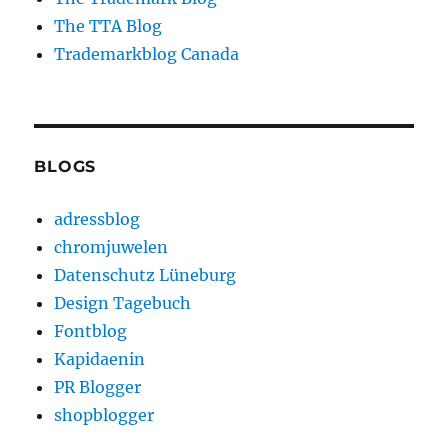
The TTA Blog
Trademarkblog Canada
BLOGS
adressblog
chromjuwelen
Datenschutz Lüneburg
Design Tagebuch
Fontblog
Kapidaenin
PR Blogger
shopblogger