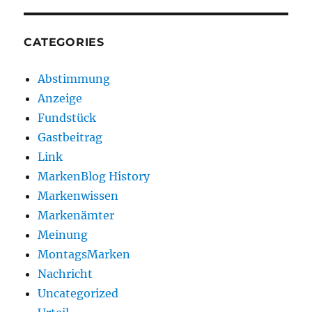
CATEGORIES
Abstimmung
Anzeige
Fundstück
Gastbeitrag
Link
MarkenBlog History
Markenwissen
Markenämter
Meinung
MontagsMarken
Nachricht
Uncategorized