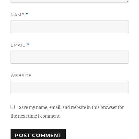
NAME
*
EMAIL
*
WEBSITE
Save my name, email, and website in this browser for
the next time I comment.