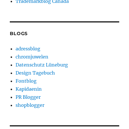
Trademarkblog Canada
BLOGS
adressblog
chromjuwelen
Datenschutz Lüneburg
Design Tagebuch
Fontblog
Kapidaenin
PR Blogger
shopblogger