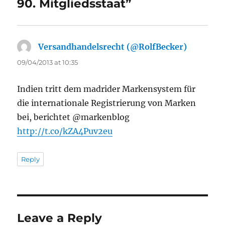
90. Mitgliedsstaat”
Versandhandelsrecht (@RolfBecker)
says:
09/04/2013 at 10:35
Indien tritt dem madrider Markensystem für
die internationale Registrierung von Marken
bei, berichtet @markenblog
http://t.co/kZA4Puv2eu
Reply
Leave a Reply