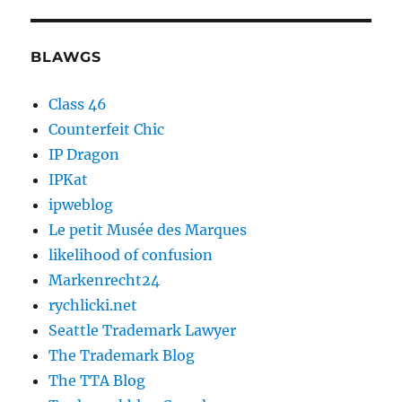
BLAWGS
Class 46
Counterfeit Chic
IP Dragon
IPKat
ipweblog
Le petit Musée des Marques
likelihood of confusion
Markenrecht24
rychlicki.net
Seattle Trademark Lawyer
The Trademark Blog
The TTA Blog