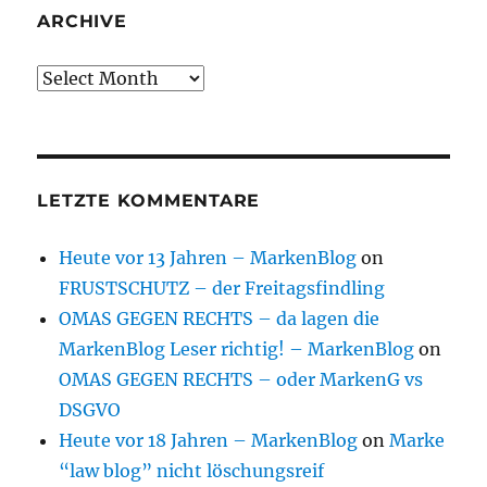
ARCHIVE
Archive
LETZTE KOMMENTARE
Heute vor 13 Jahren – MarkenBlog
on
FRUSTSCHUTZ – der Freitagsfindling
OMAS GEGEN RECHTS – da lagen die
MarkenBlog Leser richtig! – MarkenBlog
on
OMAS GEGEN RECHTS – oder MarkenG vs
DSGVO
Heute vor 18 Jahren – MarkenBlog
on
Marke
“law blog” nicht löschungsreif