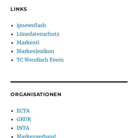
LINKS
ipnewsflash
Lünedatenschutz
MarkenG
Markenlexikon
TC Wendisch Evern
ORGANISATIONEN
ECTA
GRUR
INTA
Markenverband