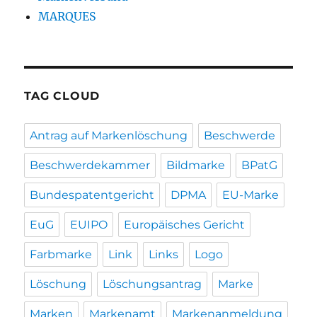
MARQUES
TAG CLOUD
Antrag auf Markenlöschung
Beschwerde
Beschwerdekammer
Bildmarke
BPatG
Bundespatentgericht
DPMA
EU-Marke
EuG
EUIPO
Europäisches Gericht
Farbmarke
Link
Links
Logo
Löschung
Löschungsantrag
Marke
Marken
Markenamt
Markenanmeldung