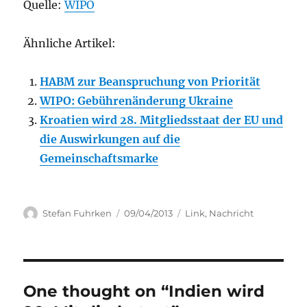
Quelle:
WIPO
Ähnliche Artikel:
HABM zur Beanspruchung von Priorität
WIPO: Gebührenänderung Ukraine
Kroatien wird 28. Mitgliedsstaat der EU und
die Auswirkungen auf die
Gemeinschaftsmarke
Author
Posted
Categories
Stefan Fuhrken
09/04/2013
Link
,
Nachricht
on
One thought on “Indien wird