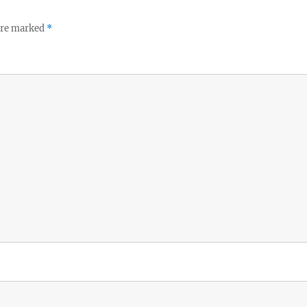
 are marked
*