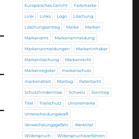
Europäisches Gericht
Farbmarke
Link
Links
Logo
Löschung
Löschungsantrag
Marke
Marken
Markenamt
Markenanmeldung
Markenanmeldungen
Markeninhaber
Markenlöschung
Markenrecht
Markenregister
markenschutz
markenstreit
Montag
Patentamt
Schutzhindernisse
Schweiz
Sonntag
Titel
Titelschutz
Unionsmarke
Unterscheidungskraft
Verwechslungsgefahr
Werktitel
Widerspruch
Widerspruchsverfahren