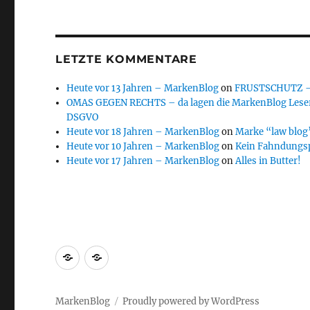
LETZTE KOMMENTARE
Heute vor 13 Jahren – MarkenBlog
on
FRUSTSCHUTZ – d
OMAS GEGEN RECHTS – da lagen die MarkenBlog Leser
DSGVO
Heute vor 18 Jahren – MarkenBlog
on
Marke “law blog”
Heute vor 10 Jahren – MarkenBlog
on
Kein Fahndungs
Heute vor 17 Jahren – MarkenBlog
on
Alles in Butter!
Markenrecherche
Gastbeiträge
MarkenBlog
Proudly powered by WordPress