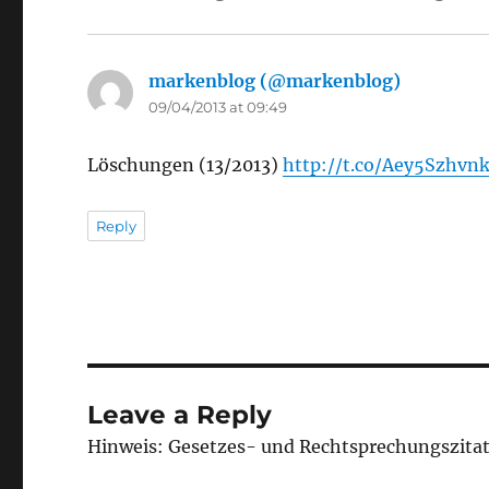
markenblog (@markenblog)
says:
09/04/2013 at 09:49
Löschungen (13/2013)
http://t.co/Aey5Szhvn
Reply
Leave a Reply
Hinweis: Gesetzes- und Rechtsprechungszita