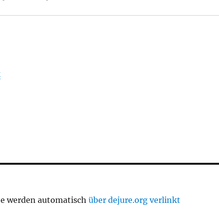
k
te werden automatisch
über dejure.org verlinkt