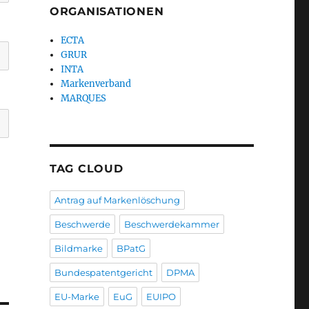
ORGANISATIONEN
ECTA
GRUR
INTA
Markenverband
MARQUES
TAG CLOUD
Antrag auf Markenlöschung
Beschwerde
Beschwerdekammer
Bildmarke
BPatG
Bundespatentgericht
DPMA
EU-Marke
EuG
EUIPO