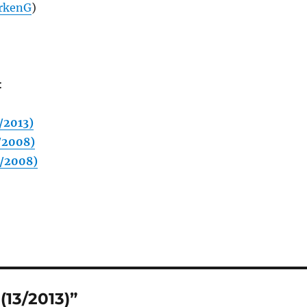
rkenG
)
:
/2013)
/2008)
/2008)
13/2013)”