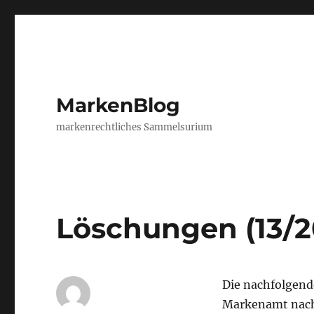
MarkenBlog
markenrechtliches Sammelsurium
Löschungen (13/2
Die nachfolgen
Markenamt nach 