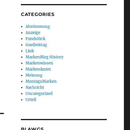
CATEGORIES
Abstimmung
Anzeige
Fundstück
Gastbeitrag
Link
MarkenBlog History
Markenwissen
Markenämter
Meinung
MontagsMarken
Nachricht
Uncategorized
Urteil
BLAWGS