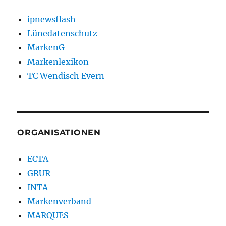
ipnewsflash
Lünedatenschutz
MarkenG
Markenlexikon
TC Wendisch Evern
ORGANISATIONEN
ECTA
GRUR
INTA
Markenverband
MARQUES