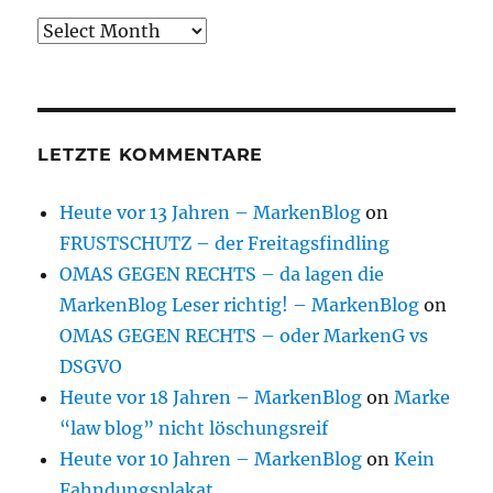
Archive
LETZTE KOMMENTARE
Heute vor 13 Jahren – MarkenBlog
on
FRUSTSCHUTZ – der Freitagsfindling
OMAS GEGEN RECHTS – da lagen die
MarkenBlog Leser richtig! – MarkenBlog
on
OMAS GEGEN RECHTS – oder MarkenG vs
DSGVO
Heute vor 18 Jahren – MarkenBlog
on
Marke
“law blog” nicht löschungsreif
Heute vor 10 Jahren – MarkenBlog
on
Kein
Fahndungsplakat