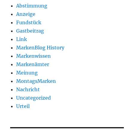
Abstimmung
Anzeige
Fundstück
Gastbeitrag
Link
MarkenBlog History
Markenwissen
Markenämter
Meinung
MontagsMarken
Nachricht
Uncategorized
Urteil