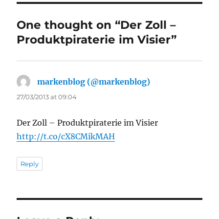
One thought on “Der Zoll –
Produktpiraterie im Visier”
markenblog (@markenblog)
says:
27/03/2013 at 09:04
Der Zoll – Produktpiraterie im Visier
http://t.co/cX8CMikMAH
Reply