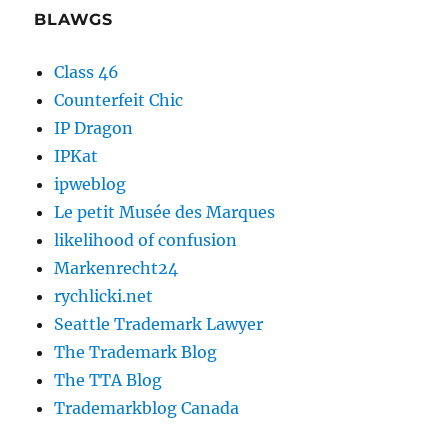
BLAWGS
Class 46
Counterfeit Chic
IP Dragon
IPKat
ipweblog
Le petit Musée des Marques
likelihood of confusion
Markenrecht24
rychlicki.net
Seattle Trademark Lawyer
The Trademark Blog
The TTA Blog
Trademarkblog Canada