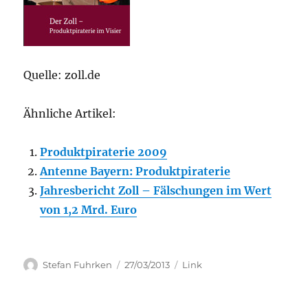
Quelle: zoll.de
Ähnliche Artikel:
Produktpiraterie 2009
Antenne Bayern: Produktpiraterie
Jahresbericht Zoll – Fälschungen im Wert
von 1,2 Mrd. Euro
Author
Posted
Categories
Stefan Fuhrken
27/03/2013
Link
on