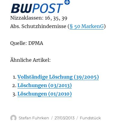
Nizzaklassen: 16, 35, 39
Abs. Schutzhindernisse (
§ 50 MarkenG
)
Quelle: DPMA
Ähnliche Artikel:
Vollständige Löschung (39/2005)
Löschungen (03/2013)
Löschungen (01/2010)
Author
Posted
Categories
Stefan Fuhrken
27/03/2013
Fundstück
on