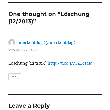
One thought on “Löschung
(12/2013)”
markenblog (@markenblog)
says:
27/03/2013 at 14:01
Löschung (12/2013)
http://t.co/LyG4Bc1aIa
Reply
Leave a Reply