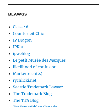
BLAWGS
Class 46
Counterfeit Chic
IP Dragon
IPKat
ipweblog
Le petit Musée des Marques
likelihood of confusion
Markenrecht24
rychlicki.net
Seattle Trademark Lawyer
The Trademark Blog
The TTA Blog