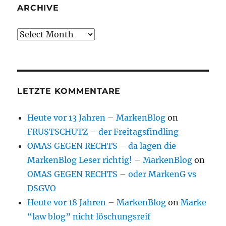
ARCHIVE
Archive
LETZTE KOMMENTARE
Heute vor 13 Jahren – MarkenBlog
on
FRUSTSCHUTZ – der Freitagsfindling
OMAS GEGEN RECHTS – da lagen die
MarkenBlog Leser richtig! – MarkenBlog
on
OMAS GEGEN RECHTS – oder MarkenG vs
DSGVO
Heute vor 18 Jahren – MarkenBlog
on
Marke
“law blog” nicht löschungsreif