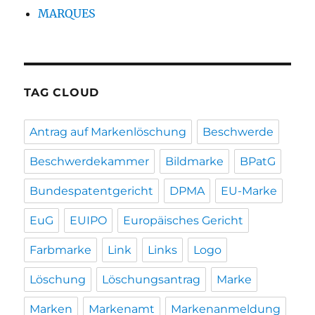
MARQUES
TAG CLOUD
Antrag auf Markenlöschung
Beschwerde
Beschwerdekammer
Bildmarke
BPatG
Bundespatentgericht
DPMA
EU-Marke
EuG
EUIPO
Europäisches Gericht
Farbmarke
Link
Links
Logo
Löschung
Löschungsantrag
Marke
Marken
Markenamt
Markenanmeldung