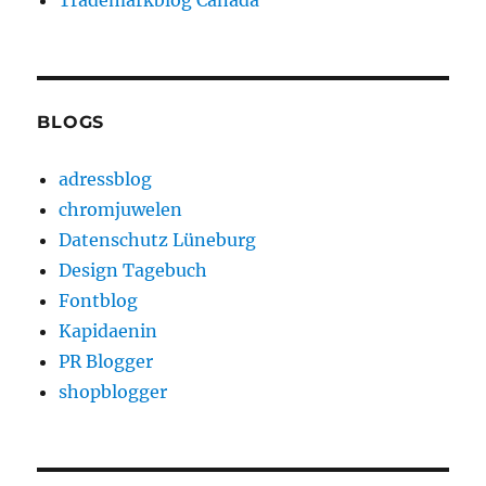
Trademarkblog Canada
BLOGS
adressblog
chromjuwelen
Datenschutz Lüneburg
Design Tagebuch
Fontblog
Kapidaenin
PR Blogger
shopblogger