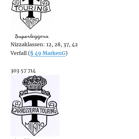
Nizzaklassen: 12, 28, 37, 42
Verfall (
§ 49 MarkenG
)
303 57 714