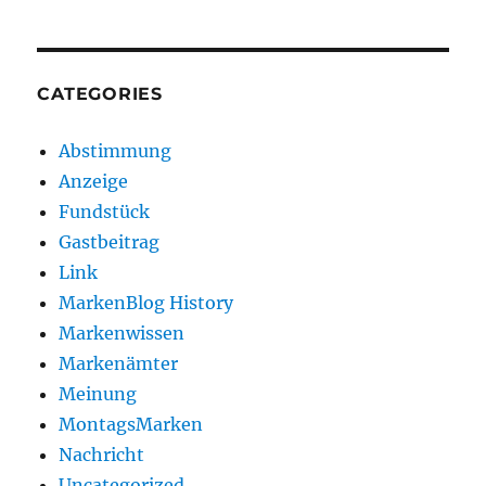
CATEGORIES
Abstimmung
Anzeige
Fundstück
Gastbeitrag
Link
MarkenBlog History
Markenwissen
Markenämter
Meinung
MontagsMarken
Nachricht
Uncategorized