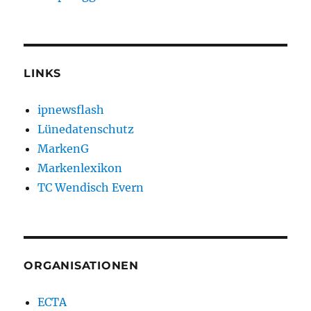
LINKS
ipnewsflash
Lünedatenschutz
MarkenG
Markenlexikon
TC Wendisch Evern
ORGANISATIONEN
ECTA