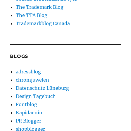
The Trademark Blog
The TTA Blog
Trademarkblog Canada
BLOGS
adressblog
chromjuwelen
Datenschutz Lüneburg
Design Tagebuch
Fontblog
Kapidaenin
PR Blogger
shopblogger