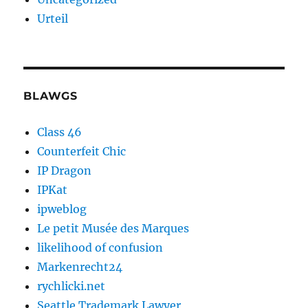
Urteil
BLAWGS
Class 46
Counterfeit Chic
IP Dragon
IPKat
ipweblog
Le petit Musée des Marques
likelihood of confusion
Markenrecht24
rychlicki.net
Seattle Trademark Lawyer