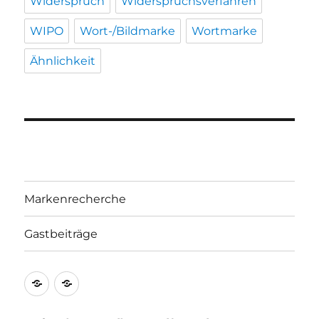
Widerspruch
Widerspruchsverfahren
WIPO
Wort-/Bildmarke
Wortmarke
Ähnlichkeit
Markenrecherche
Gastbeiträge
Markenrecherche
Gastbeiträge