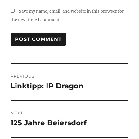
Save my name, email, and website in this browser for
the next time I comment.
Post
PREVIOUS
navigation
Linktipp: IP Dragon
Previous
post:
NEXT
125 Jahre Beiersdorf
Next
post: