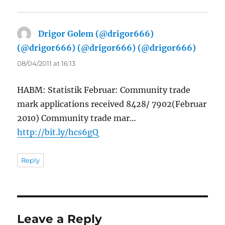
Drigor Golem (@drigor666)
(@drigor666) (@drigor666) (@drigor666)
says:
08/04/2011 at 16:13
HABM: Statistik Februar: Community trade
mark applications received 8428/ 7902(Februar
2010) Community trade mar…
http://bit.ly/hcs6gQ
Reply
Leave a Reply