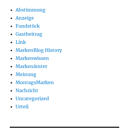
Abstimmung
Anzeige
Fundstück
Gastbeitrag
Link
MarkenBlog History
Markenwissen
Markenämter
Meinung
MontagsMarken
Nachricht
Uncategorized
Urteil