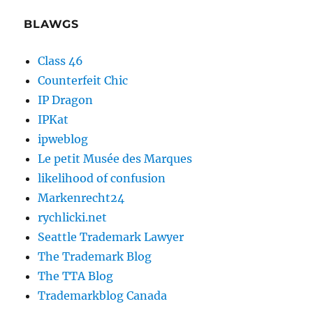
BLAWGS
Class 46
Counterfeit Chic
IP Dragon
IPKat
ipweblog
Le petit Musée des Marques
likelihood of confusion
Markenrecht24
rychlicki.net
Seattle Trademark Lawyer
The Trademark Blog
The TTA Blog
Trademarkblog Canada