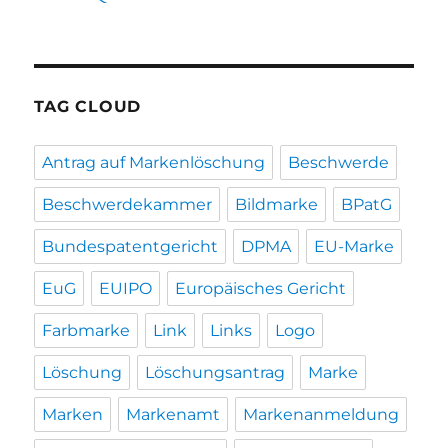
TAG CLOUD
Antrag auf Markenlöschung
Beschwerde
Beschwerdekammer
Bildmarke
BPatG
Bundespatentgericht
DPMA
EU-Marke
EuG
EUIPO
Europäisches Gericht
Farbmarke
Link
Links
Logo
Löschung
Löschungsantrag
Marke
Marken
Markenamt
Markenanmeldung