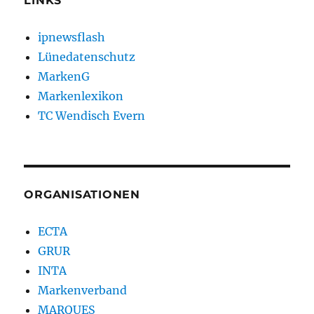
LINKS
ipnewsflash
Lünedatenschutz
MarkenG
Markenlexikon
TC Wendisch Evern
ORGANISATIONEN
ECTA
GRUR
INTA
Markenverband
MARQUES