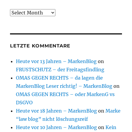
Archive
LETZTE KOMMENTARE
Heute vor 13 Jahren – MarkenBlog
on
FRUSTSCHUTZ – der Freitagsfindling
OMAS GEGEN RECHTS – da lagen die
MarkenBlog Leser richtig! – MarkenBlog
on
OMAS GEGEN RECHTS – oder MarkenG vs
DSGVO
Heute vor 18 Jahren – MarkenBlog
on
Marke
“law blog” nicht löschungsreif
Heute vor 10 Jahren – MarkenBlog
on
Kein