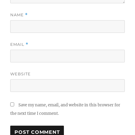
NAME
*
EMAIL
*
WEBSITE
Save my name, email, and website in this browser for
the next time I comment.