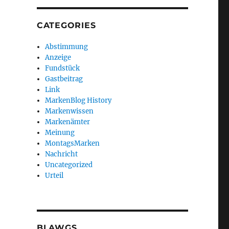
CATEGORIES
Abstimmung
Anzeige
Fundstück
Gastbeitrag
Link
MarkenBlog History
Markenwissen
Markenämter
Meinung
MontagsMarken
Nachricht
Uncategorized
Urteil
BLAWGS