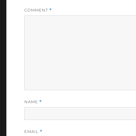
COMMENT
*
NAME
*
EMAIL
*