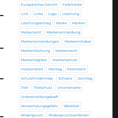
Europäisches Gericht
Farbmarke
Link
Links
Logo
Löschung
Löschungsantrag
Marke
Marken
Markenamt
Markenanmeldung
Markenanmeldungen
Markeninhaber
Markenlöschung
Markenrecht
Markenregister
markenschutz
markenstreit
Montag
Patentamt
Schutzhindernisse
Schweiz
Sonntag
Titel
Titelschutz
Unionsmarke
Unterscheidungskraft
Verwechslungsgefahr
Werktitel
Widerspruch
Widerspruchsverfahren