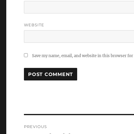
WEBSITE
Save my name, email, and website in this browser for
Post
PREVIOUS
navigation