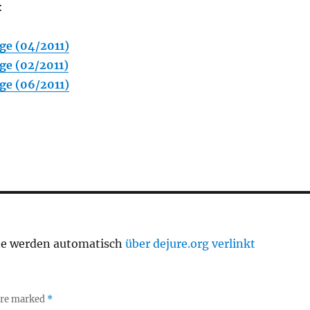
:
ge (04/2011)
ge (02/2011)
ge (06/2011)
te werden automatisch
über dejure.org verlinkt
 are marked
*