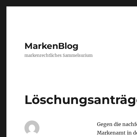
MarkenBlog
markenrechtliches Sammelsurium
Löschungsanträge
Gegen die nach
Markenamt in de