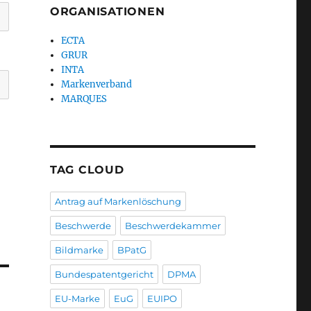
ORGANISATIONEN
ECTA
GRUR
INTA
Markenverband
MARQUES
TAG CLOUD
Antrag auf Markenlöschung
Beschwerde
Beschwerdekammer
Bildmarke
BPatG
Bundespatentgericht
DPMA
EU-Marke
EuG
EUIPO