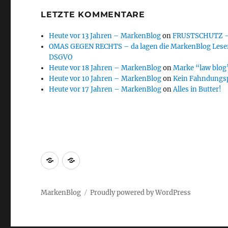
LETZTE KOMMENTARE
Heute vor 13 Jahren – MarkenBlog
on
FRUSTSCHUTZ – d
OMAS GEGEN RECHTS – da lagen die MarkenBlog Leser
DSGVO
Heute vor 18 Jahren – MarkenBlog
on
Marke “law blog”
Heute vor 10 Jahren – MarkenBlog
on
Kein Fahndungs
Heute vor 17 Jahren – MarkenBlog
on
Alles in Butter!
Markenrecherche
Gastbeiträge
MarkenBlog
Proudly powered by WordPress