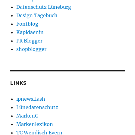
Datenschutz Lüneburg
Design Tagebuch
Fontblog
Kapidaenin
PR Blogger
shopblogger
LINKS
ipnewsflash
Lünedatenschutz
MarkenG
Markenlexikon
TC Wendisch Evern