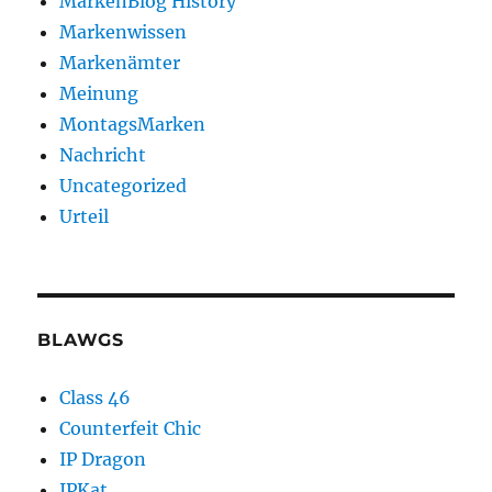
MarkenBlog History
Markenwissen
Markenämter
Meinung
MontagsMarken
Nachricht
Uncategorized
Urteil
BLAWGS
Class 46
Counterfeit Chic
IP Dragon
IPKat