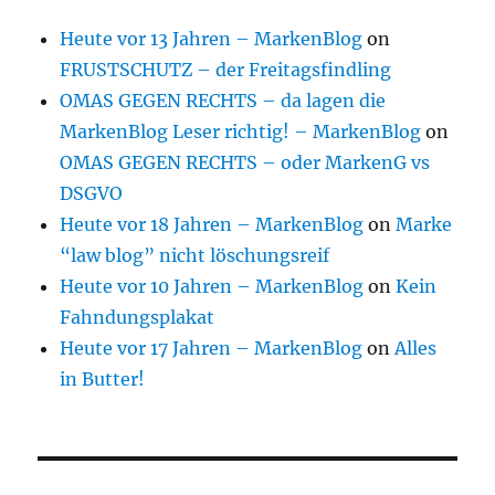
Heute vor 13 Jahren – MarkenBlog
on
FRUSTSCHUTZ – der Freitagsfindling
OMAS GEGEN RECHTS – da lagen die
MarkenBlog Leser richtig! – MarkenBlog
on
OMAS GEGEN RECHTS – oder MarkenG vs
DSGVO
Heute vor 18 Jahren – MarkenBlog
on
Marke
“law blog” nicht löschungsreif
Heute vor 10 Jahren – MarkenBlog
on
Kein
Fahndungsplakat
Heute vor 17 Jahren – MarkenBlog
on
Alles
in Butter!