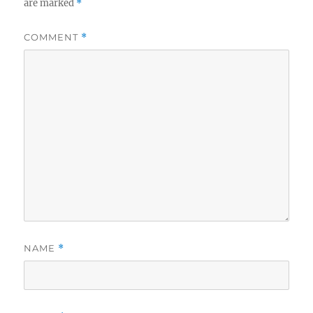
are marked
*
COMMENT
*
NAME
*