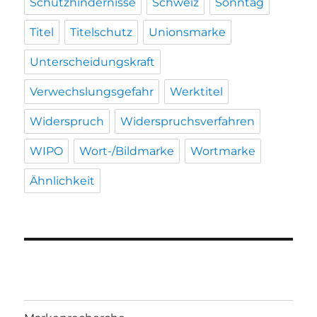
Schutzhindernisse
Schweiz
Sonntag
Titel
Titelschutz
Unionsmarke
Unterscheidungskraft
Verwechslungsgefahr
Werktitel
Widerspruch
Widerspruchsverfahren
WIPO
Wort-/Bildmarke
Wortmarke
Ähnlichkeit