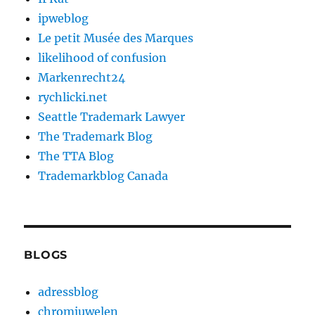
ipweblog
Le petit Musée des Marques
likelihood of confusion
Markenrecht24
rychlicki.net
Seattle Trademark Lawyer
The Trademark Blog
The TTA Blog
Trademarkblog Canada
BLOGS
adressblog
chromjuwelen