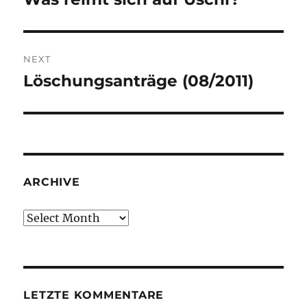
post:
NEXT
Löschungsanträge (08/2011)
Next
post:
ARCHIVE
Archive
LETZTE KOMMENTARE